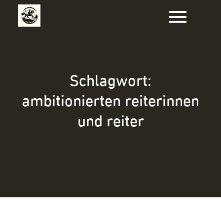
Zum
Inhalt
springen
Schlagwort:
ambitionierten reiterinnen
und reiter