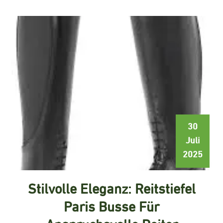
30
Juli
2025
Stilvolle Eleganz: Reitstiefel
Paris Busse Für