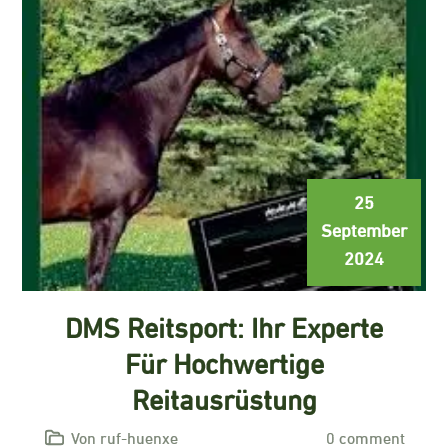
25
September
2024
DMS Reitsport: Ihr Experte
Für Hochwertige
Reitausrüstung
Von ruf-huenxe
0 comment