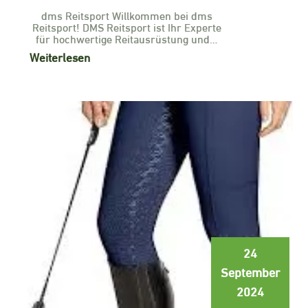
dms Reitsport Willkommen bei dms
Reitsport! DMS Reitsport ist Ihr Experte
für hochwertige Reitausrüstung und…
Weiterlesen
24
September
2024