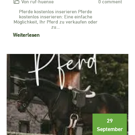
Von ruf-huenxe
0 comment
Pferde kostenlos inserieren Pferde
kostenlos inserieren: Eine einfache
Möglichkeit, Ihr Pferd zu verkaufen oder
zu…
Weiterlesen
29
September