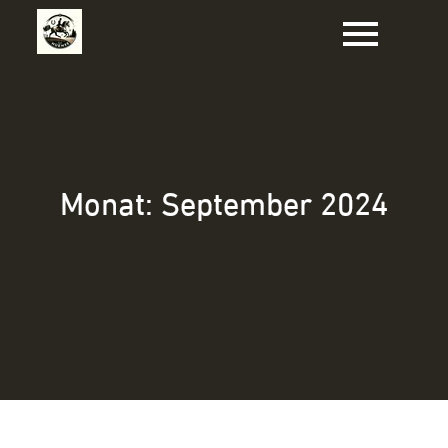
Zum
Inhalt
springen
Monat:
September 2024