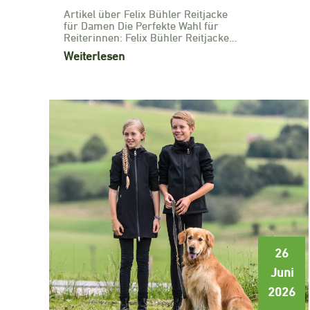
Artikel über Felix Bühler Reitjacke
für Damen Die Perfekte Wahl für
Reiterinnen: Felix Bühler Reitjacke…
Weiterlesen
26
Juni
2026