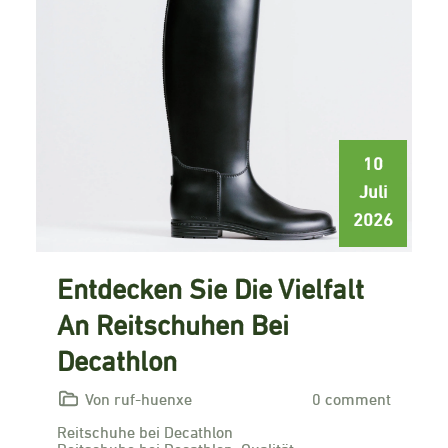
10
Juli
2026
Entdecken Sie Die Vielfalt
An Reitschuhen Bei
Decathlon
Von ruf-huenxe
0 comment
Reitschuhe bei Decathlon
Reitschuhe bei Decathlon: Qualität