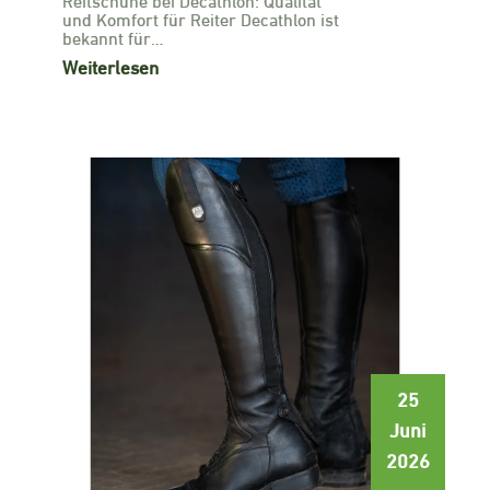
und Komfort für Reiter Decathlon ist
bekannt für…
Weiterlesen
25
Juni
2026