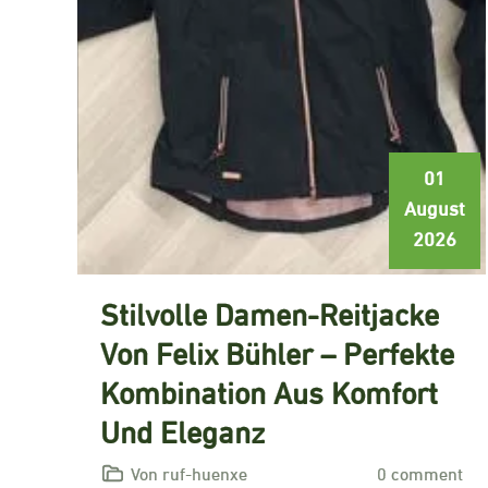
01
August
2026
Stilvolle Damen-Reitjacke
Von Felix Bühler – Perfekte
Kombination Aus Komfort
Und Eleganz
Von ruf-huenxe
0 comment