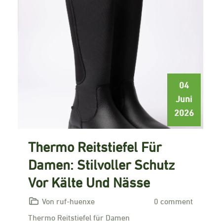
04
Juni
2026
Thermo Reitstiefel Für
Damen: Stilvoller Schutz
Vor Kälte Und Nässe
Von ruf-huenxe
0 comment
Thermo Reitstiefel für Damen