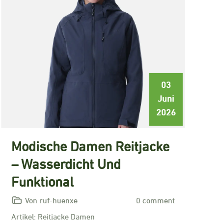
03
Juni
2026
Modische Damen Reitjacke
– Wasserdicht Und
Funktional
Von ruf-huenxe
0 comment
Artikel: Reitjacke Damen