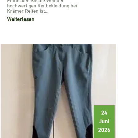
hochwertigen Reitbekleidung bei
Krämer Reiten ist…
Weiterlesen
24
Juni
2026