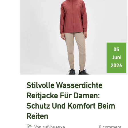
05
Juni
2026
Stilvolle Wasserdichte
Reitjacke Für Damen:
Schutz Und Komfort Beim
Reiten
Von ruf-huenxe
0 comment