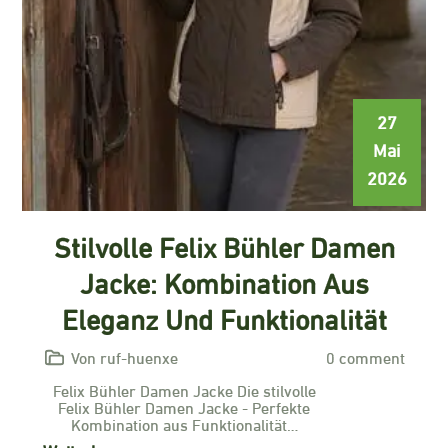
27
Mai
2026
Stilvolle Felix Bühler Damen
Jacke: Kombination Aus
Eleganz Und Funktionalität
Von ruf-huenxe
0 comment
Felix Bühler Damen Jacke Die stilvolle
Felix Bühler Damen Jacke - Perfekte
Kombination aus Funktionalität…