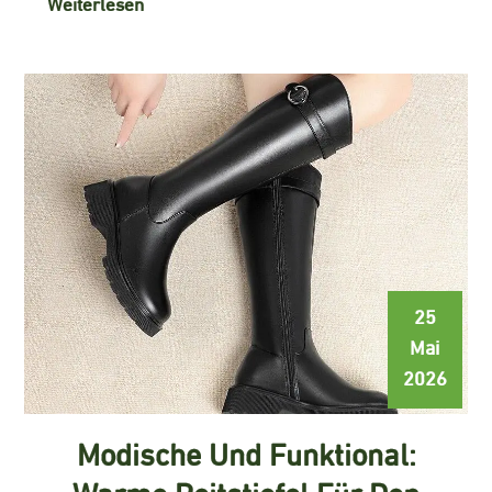
Weiterlesen
25
Mai
2026
Modische Und Funktional:
Warme Reitstiefel Für Den