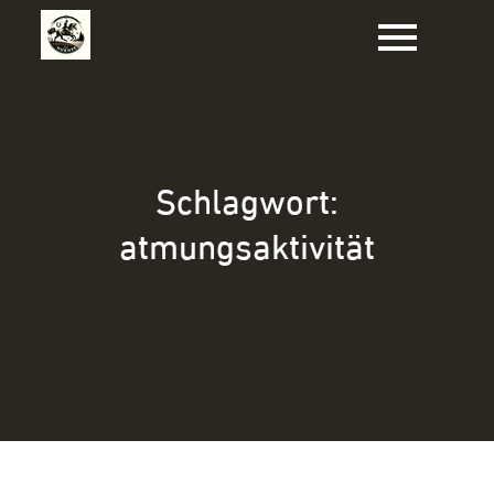
Zum
Inhalt
springen
Schlagwort:
atmungsaktivität