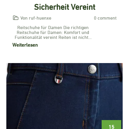
Sicherheit Vereint
Von ruf-huenxe
0 comment
Reitschuhe für Damen Die richtigen
Reitschuhe für Damen: Komfort und
Funktionalität vereint Reiten ist nicht…
Weiterlesen
15