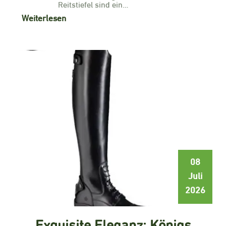
Reitstiefel sind ein…
Weiterlesen
08
Juli
2026
Exquisite Eleganz: Königs