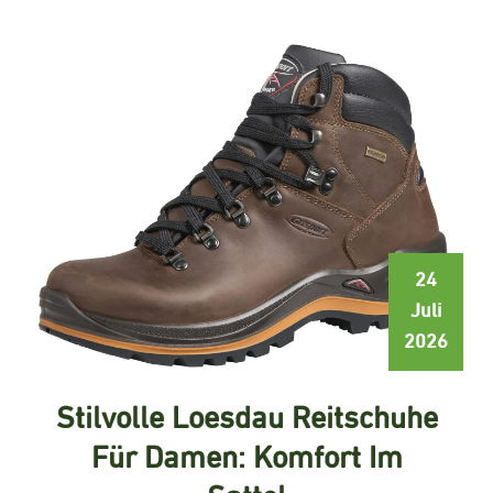
24
Juli
2026
Stilvolle Loesdau Reitschuhe
Für Damen: Komfort Im