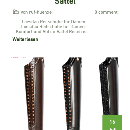
Sattel
Von ruf-huenxe
0 comment
Loesdau Reitschuhe für Damen
Loesdau Reitschuhe für Damen:
Komfort und Stil im Sattel Reiten ist…
Weiterlesen
16
Juli