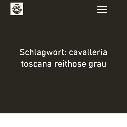
Zum
Inhalt
springen
Schlagwort:
cavalleria
toscana reithose grau