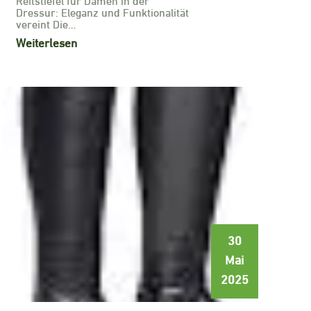
Dressur: Eleganz und Funktionalität
vereint Die…
Weiterlesen
30
Mai
2025