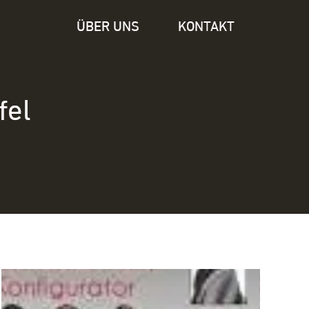
ÜBER UNS
KONTAKT
fel