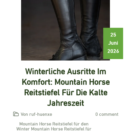
25
Juni
2026
Winterliche Ausritte Im
Komfort: Mountain Horse
Reitstiefel Für Die Kalte
Jahreszeit
Von ruf-huenxe
0 comment
Mountain Horse Reitstiefel für den
Winter Mountain Horse Reitstiefel für