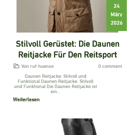
24
März
2026
Stilvoll Gerüstet: Die Daunen
Reitjacke Für Den Reitsport
Von ruf-huenxe
0 comment
Daunen Reitjacke: Stilvoll und
Funktional Daunen Reitjacke: Stilvoll
und Funktional Die Daunen Reitjacke ist
ein…
Weiterlesen