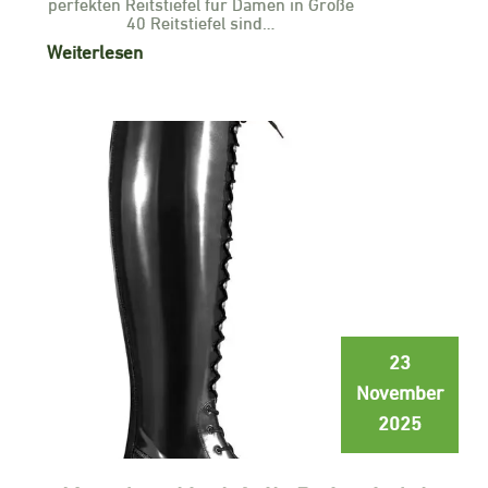
perfekten Reitstiefel für Damen in Größe
40 Reitstiefel sind…
Weiterlesen
23
November
2025