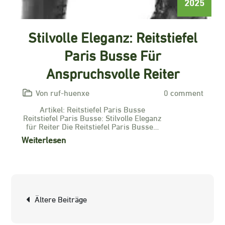
2025
Stilvolle Eleganz: Reitstiefel
Paris Busse Für
Anspruchsvolle Reiter
Von ruf-huenxe
0 comment
Artikel: Reitstiefel Paris Busse
Reitstiefel Paris Busse: Stilvolle Eleganz
für Reiter Die Reitstiefel Paris Busse…
Weiterlesen
Beitragsnavigation
Ältere Beiträge