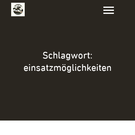
Zum
Inhalt
springen
Schlagwort:
einsatzmöglichkeiten