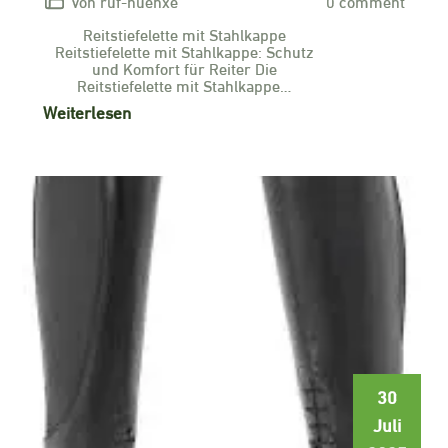
Von ruf-huenxe
0 comment
Reitstiefelette mit Stahlkappe
Reitstiefelette mit Stahlkappe: Schutz
und Komfort für Reiter Die
Reitstiefelette mit Stahlkappe…
Weiterlesen
30
Juli