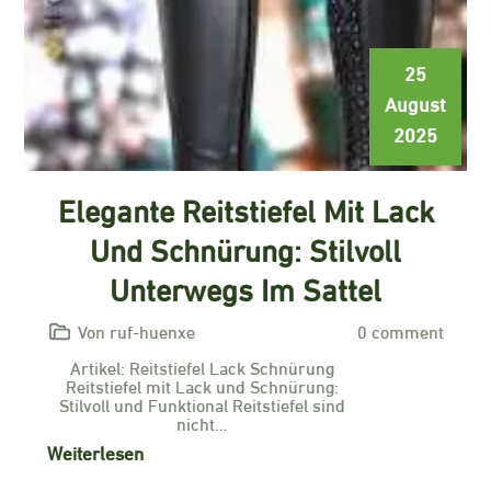
25
August
2025
Elegante Reitstiefel Mit Lack
Und Schnürung: Stilvoll
Unterwegs Im Sattel
Von ruf-huenxe
0 comment
Artikel: Reitstiefel Lack Schnürung
Reitstiefel mit Lack und Schnürung:
Stilvoll und Funktional Reitstiefel sind
nicht…
Weiterlesen