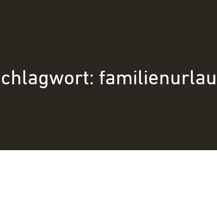
chlagwort:
familienurla