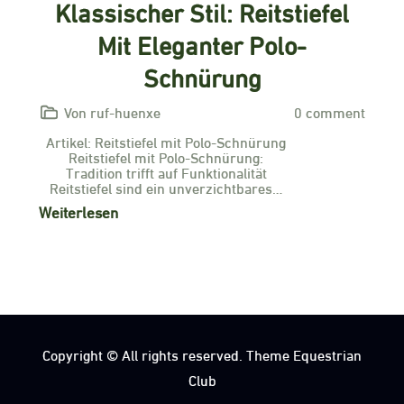
Klassischer Stil: Reitstiefel
Mit Eleganter Polo-
Schnürung
Von ruf-huenxe
0 comment
Artikel: Reitstiefel mit Polo-Schnürung
Reitstiefel mit Polo-Schnürung:
Tradition trifft auf Funktionalität
Reitstiefel sind ein unverzichtbares…
Weiterlesen
Copyright © All rights reserved. Theme Equestrian
Club