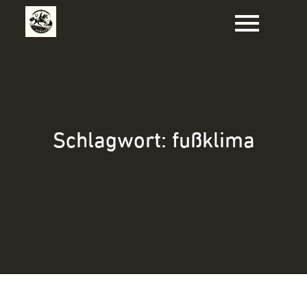
Zum
Inhalt
springen
Schlagwort:
fußklima