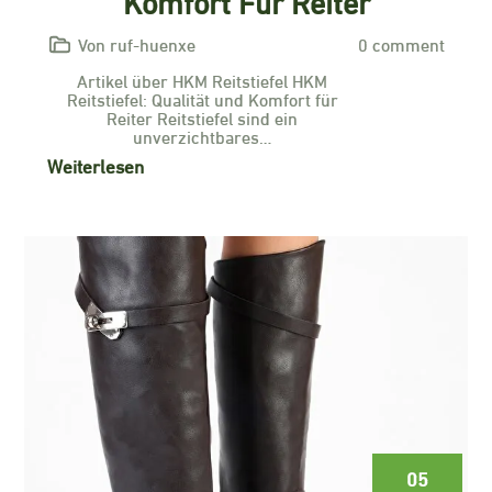
Komfort Für Reiter
Von ruf-huenxe
0 comment
Artikel über HKM Reitstiefel HKM
Reitstiefel: Qualität und Komfort für
Reiter Reitstiefel sind ein
unverzichtbares…
Weiterlesen
05