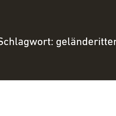
Schlagwort:
geländeritte