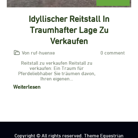
Idyllischer Reitstall In
Traumhafter Lage Zu
Verkaufen
Von ruf-huenxe
0 comment
Reitstall zu verkaufen Reitstall zu
verkaufen: Ein Traum für
Pferdeliebhaber Sie träumen davon,
Ihren eigenen…
Weiterlesen
Copyright © All rights reserved. Theme Equestrian