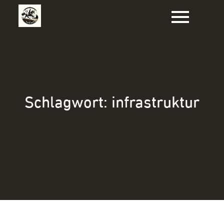
Zum
Inhalt
springen
Schlagwort:
infrastruktur