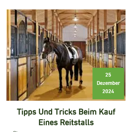
25
Dezember
2024
Tipps Und Tricks Beim Kauf
Eines Reitstalls