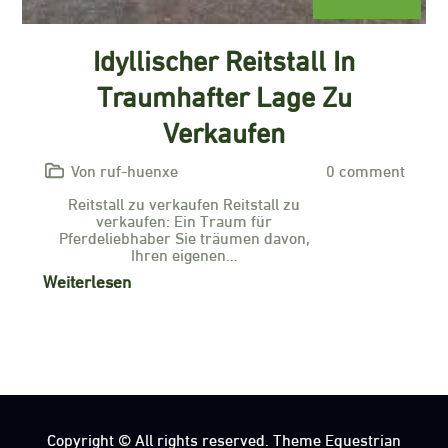
Idyllischer Reitstall In
Traumhafter Lage Zu
Verkaufen
Von ruf-huenxe
0 comment
Reitstall zu verkaufen Reitstall zu
verkaufen: Ein Traum für
Pferdeliebhaber Sie träumen davon,
Ihren eigenen…
Weiterlesen
Copyright © All rights reserved. Theme Equestrian