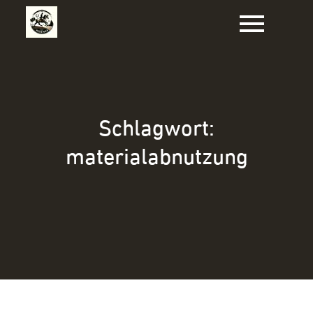
Zum
Inhalt
springen
Schlagwort:
materialabnutzung