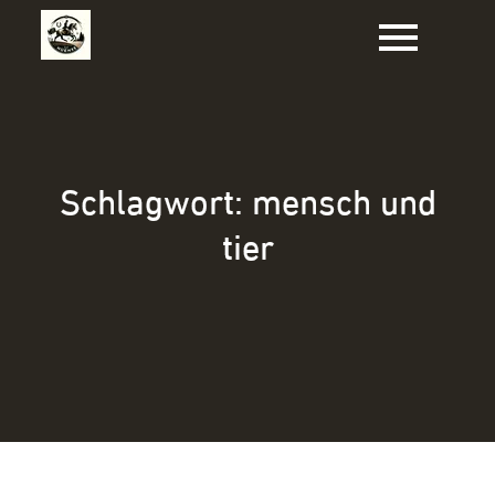
Zum
Inhalt
springen
Schlagwort:
mensch und
tier