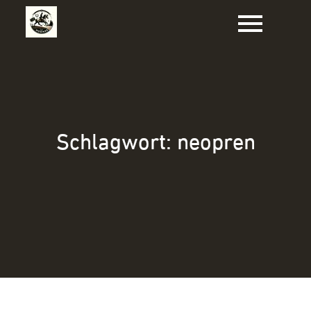
Zum
Inhalt
springen
Schlagwort:
neopren