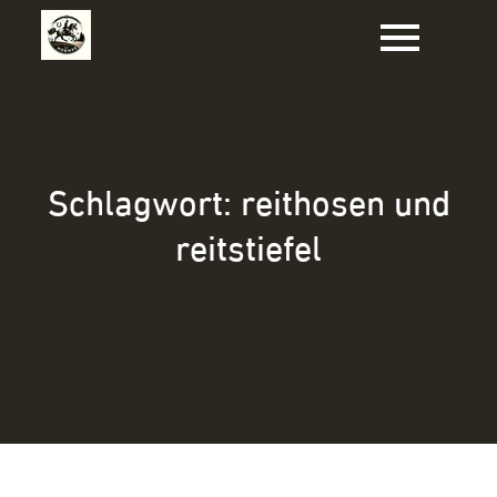
Zum
Inhalt
springen
Schlagwort:
reithosen und
reitstiefel