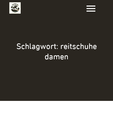
Zum
Inhalt
springen
Schlagwort:
reitschuhe
damen