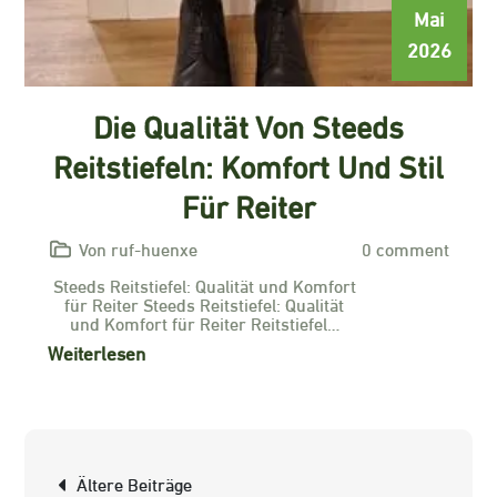
Mai
2026
Die Qualität Von Steeds
Reitstiefeln: Komfort Und Stil
Für Reiter
Von ruf-huenxe
0 comment
Steeds Reitstiefel: Qualität und Komfort
für Reiter Steeds Reitstiefel: Qualität
und Komfort für Reiter Reitstiefel…
Weiterlesen
Beitragsnavigation
Ältere Beiträge