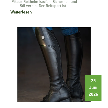
Pikeur Reithelm kaufen: Sicherheit und
Stil vereint Der Reitsport ist…
Weiterlesen
25
Juni
2026