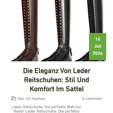
16
Juli
2026
Die Eleganz Von Leder
Reitschuhen: Stil Und
Komfort Im Sattel
Von ruf-huenxe
0 comment
Leder Reitschuhe: Die perfekte Wahl für
Reiter Leder Reitschuhe: Die perfekte