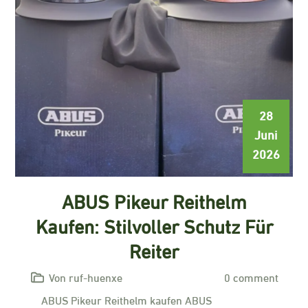
28
Juni
2026
ABUS Pikeur Reithelm
Kaufen: Stilvoller Schutz Für
Reiter
Von ruf-huenxe
0 comment
ABUS Pikeur Reithelm kaufen ABUS