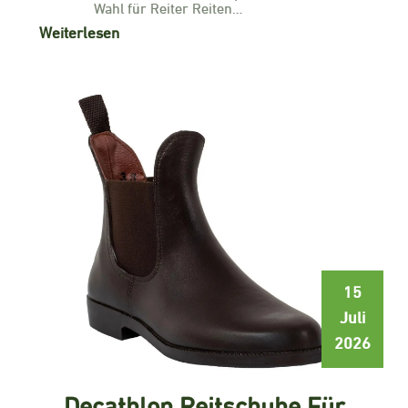
Wahl für Reiter Reiten…
Weiterlesen
15
Juli
2026
Decathlon Reitschuhe Für