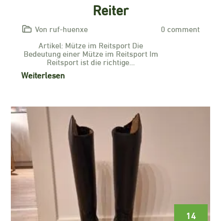
Reiter
Von ruf-huenxe
0 comment
Artikel: Mütze im Reitsport Die
Bedeutung einer Mütze im Reitsport Im
Reitsport ist die richtige…
Weiterlesen
14