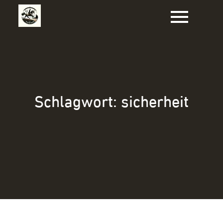
Zum
Inhalt
springen
Schlagwort:
sicherheit