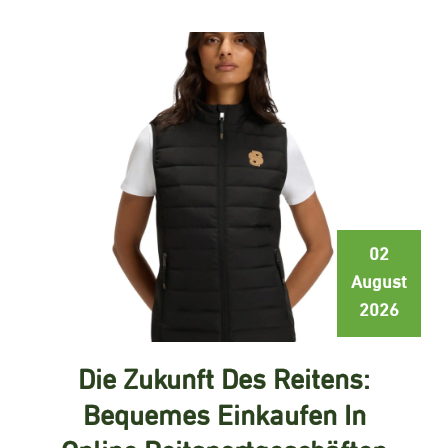
02
August
2026
Die Zukunft Des Reitens:
Bequemes Einkaufen In