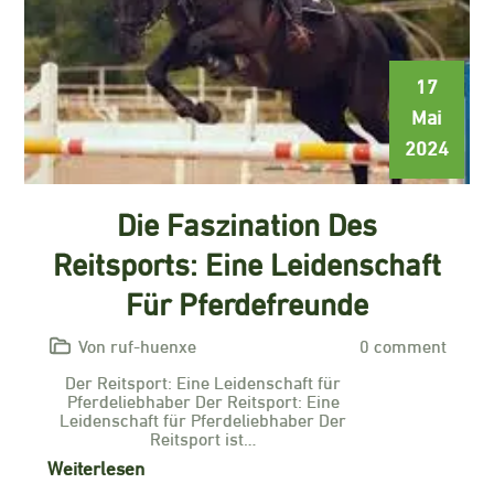
17
Mai
2024
Die Faszination Des
Reitsports: Eine Leidenschaft
Für Pferdefreunde
Von ruf-huenxe
0 comment
Der Reitsport: Eine Leidenschaft für
Pferdeliebhaber Der Reitsport: Eine
Leidenschaft für Pferdeliebhaber Der
Reitsport ist…
Weiterlesen