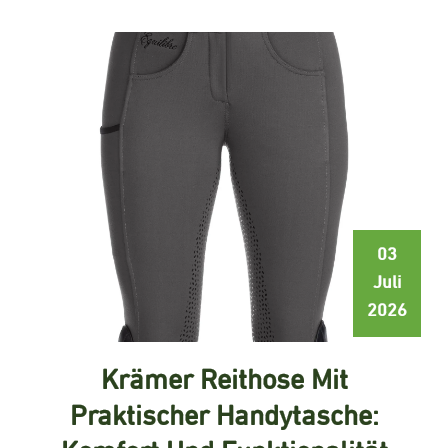
03
Juli
2026
Krämer Reithose Mit
Praktischer Handytasche: