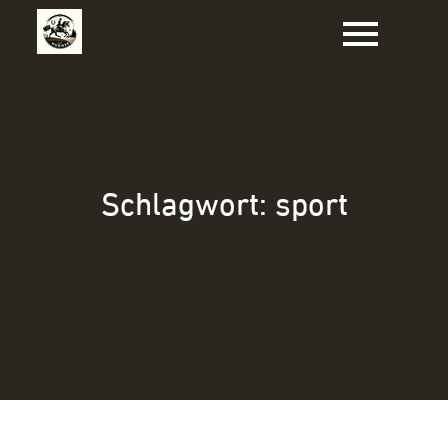
Zum
Inhalt
springen
Schlagwort:
sport