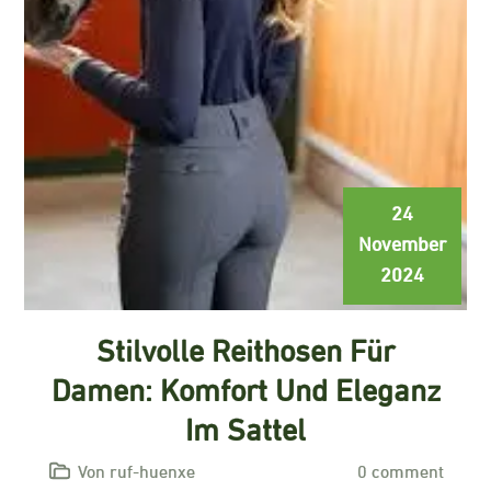
24
November
2024
Stilvolle Reithosen Für
Damen: Komfort Und Eleganz
Im Sattel
Von ruf-huenxe
0 comment