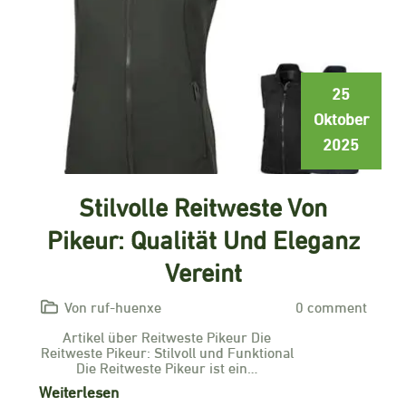
25
Oktober
2025
Stilvolle Reitweste Von
Pikeur: Qualität Und Eleganz
Vereint
Von ruf-huenxe
0 comment
Artikel über Reitweste Pikeur Die
Reitweste Pikeur: Stilvoll und Funktional
Die Reitweste Pikeur ist ein…
Weiterlesen