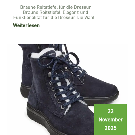
Braune Reitstiefel für die Dressur
Braune Reitstiefel: Eleganz und
Funktionalität für die Dressur Die Wahl…
Weiterlesen
22
November
2025