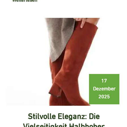
17
Dezember
2025
Stilvolle Eleganz: Die
Vielseitigkeit Halbhoher