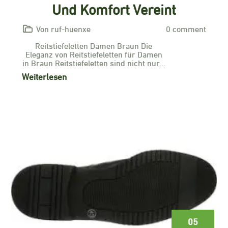
Und Komfort Vereint
Von ruf-huenxe
0 comment
Reitstiefeletten Damen Braun Die
Eleganz von Reitstiefeletten für Damen
in Braun Reitstiefeletten sind nicht nur…
Weiterlesen
05