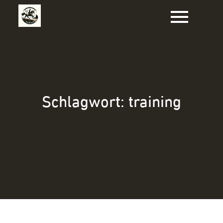
Zum
Inhalt
springen
Schlagwort:
training