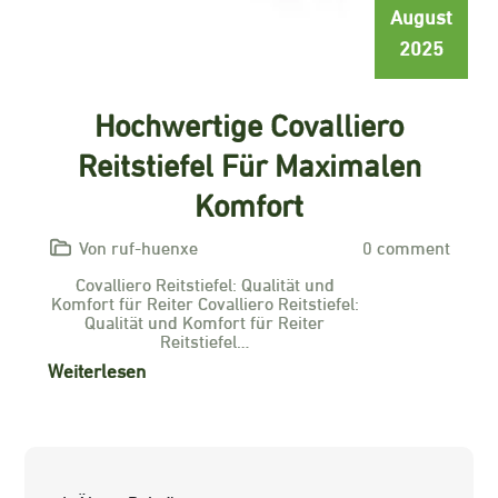
August
2025
Hochwertige Covalliero
Reitstiefel Für Maximalen
Komfort
Von ruf-huenxe
0 comment
Covalliero Reitstiefel: Qualität und
Komfort für Reiter Covalliero Reitstiefel:
Qualität und Komfort für Reiter
Reitstiefel…
Weiterlesen
Beitragsnavigation