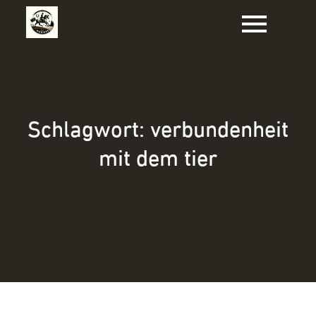
Zum
Inhalt
springen
Schlagwort:
verbundenheit
mit dem tier