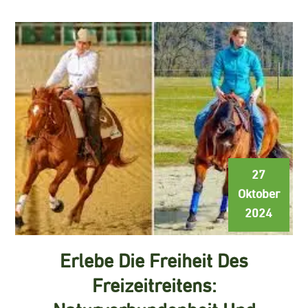
27
Oktober
2024
Erlebe Die Freiheit Des
Freizeitreitens: