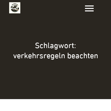
Zum
Inhalt
springen
Schlagwort:
verkehrsregeln beachten