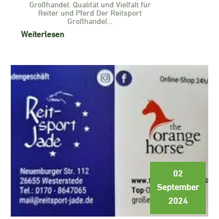
Großhandel: Qualität und Vielfalt für
Reiter und Pferd Der Reitsport
Großhandel…
Weiterlesen
02
September
2024