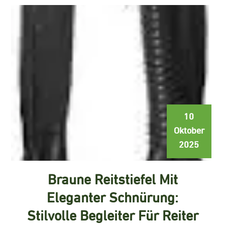
10
Oktober
2025
Braune Reitstiefel Mit
Eleganter Schnürung:
Stilvolle Begleiter Für Reiter