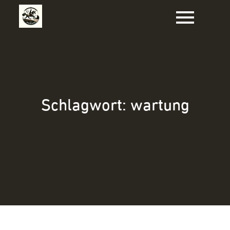
Zum
Inhalt
springen
Schlagwort:
wartung