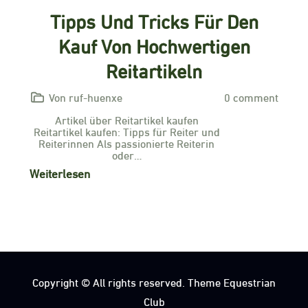
Tipps Und Tricks Für Den
Kauf Von Hochwertigen
Reitartikeln
Von ruf-huenxe
0 comment
Artikel über Reitartikel kaufen
Reitartikel kaufen: Tipps für Reiter und
Reiterinnen Als passionierte Reiterin
oder…
Weiterlesen
Copyright © All rights reserved. Theme Equestrian
Club