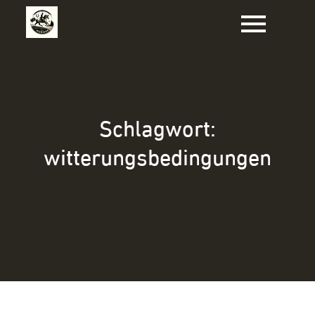
Zum
Inhalt
springen
Schlagwort:
witterungsbedingungen