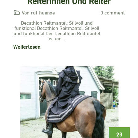
Reiterinnen Und Reiter
Von ruf-huenxe
0 comment
Decathlon Reitmantel: Stilvoll und
funktional Decathlon Reitmantel: Stilvoll
und funktional Der Decathlon Reitmantel
ist ein…
Weiterlesen
23