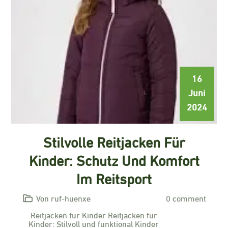
16
Juni
2024
Stilvolle Reitjacken Für
Kinder: Schutz Und Komfort
Im Reitsport
Von ruf-huenxe
0 comment
Reitjacken für Kinder Reitjacken für
Kinder: Stilvoll und funktional Kinder