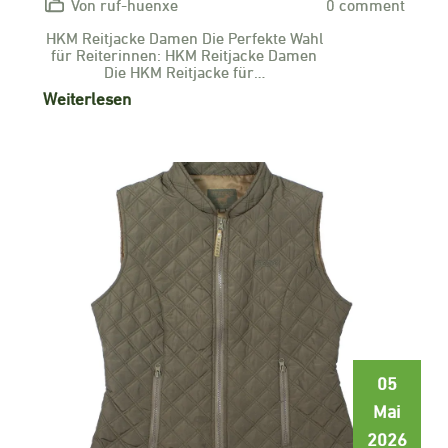
Von ruf-huenxe
0 comment
HKM Reitjacke Damen Die Perfekte Wahl
für Reiterinnen: HKM Reitjacke Damen
Die HKM Reitjacke für…
Weiterlesen
05
Mai
2026