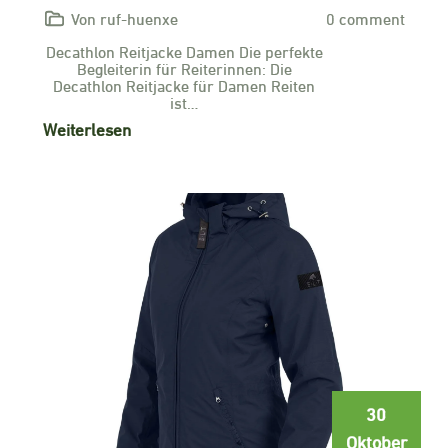
Von ruf-huenxe
0 comment
Decathlon Reitjacke Damen Die perfekte
Begleiterin für Reiterinnen: Die
Decathlon Reitjacke für Damen Reiten
ist…
Weiterlesen
30
Oktober