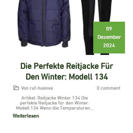
09
Dezember
2024
Die Perfekte Reitjacke Für
Den Winter: Modell 134
Von ruf-huenxe
0 comment
Artikel: Reitjacke Winter 134 Die
perfekte Reitjacke für den Winter:
Modell 134 Wenn die Temperaturen…
Weiterlesen