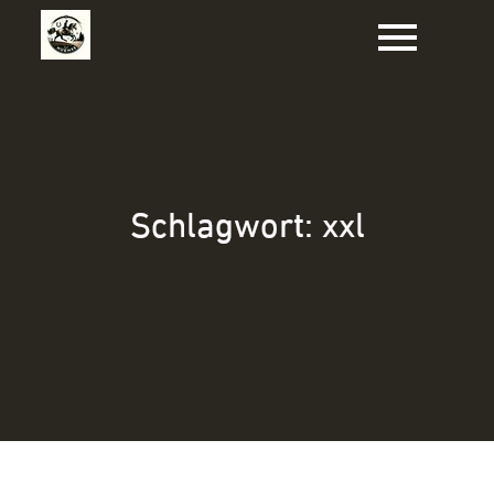
Zum
Inhalt
springen
Schlagwort:
xxl