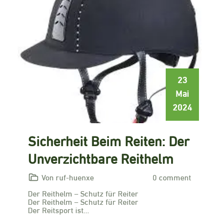
23
Mai
2024
Sicherheit Beim Reiten: Der
Unverzichtbare Reithelm
Von ruf-huenxe
0 comment
Der Reithelm – Schutz für Reiter
Der Reithelm – Schutz für Reiter
Der Reitsport ist…