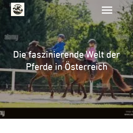
Zum
Inhalt
springen
Die faszinierende Welt der
Pferde in Österreich