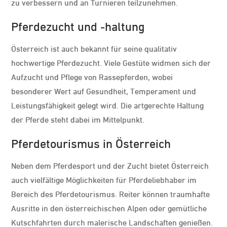
zu verbessern und an Turnieren teilzunehmen.
Pferdezucht und -haltung
Österreich ist auch bekannt für seine qualitativ
hochwertige Pferdezucht. Viele Gestüte widmen sich der
Aufzucht und Pflege von Rassepferden, wobei
besonderer Wert auf Gesundheit, Temperament und
Leistungsfähigkeit gelegt wird. Die artgerechte Haltung
der Pferde steht dabei im Mittelpunkt.
Pferdetourismus in Österreich
Neben dem Pferdesport und der Zucht bietet Österreich
auch vielfältige Möglichkeiten für Pferdeliebhaber im
Bereich des Pferdetourismus. Reiter können traumhafte
Ausritte in den österreichischen Alpen oder gemütliche
Kutschfahrten durch malerische Landschaften genießen.