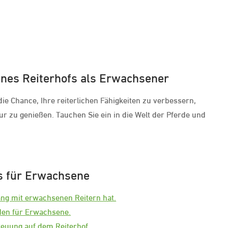
eines Reiterhofs als Erwachsener
die Chance, Ihre reiterlichen Fähigkeiten zu verbessern,
ur zu genießen. Tauchen Sie ein in die Welt der Pferde und
fs für Erwachsene
ang mit erwachsenen Reitern hat.
nden für Erwachsene.
reuung auf dem Reiterhof.