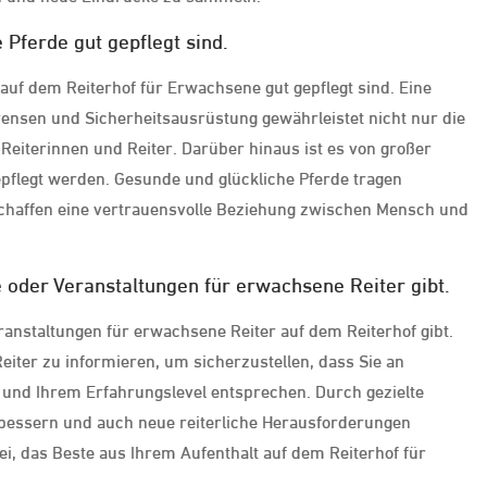
 Pferde gut gepflegt sind.
 auf dem Reiterhof für Erwachsene gut gepflegt sind. Eine
rensen und Sicherheitsausrüstung gewährleistet nicht nur die
Reiterinnen und Reiter. Darüber hinaus ist es von großer
epflegt werden. Gesunde und glückliche Pferde tragen
schaffen eine vertrauensvolle Beziehung zwischen Mensch und
e oder Veranstaltungen für erwachsene Reiter gibt.
eranstaltungen für erwachsene Reiter auf dem Reiterhof gibt.
eiter zu informieren, um sicherzustellen, dass Sie an
n und Ihrem Erfahrungslevel entsprechen. Durch gezielte
bessern und auch neue reiterliche Herausforderungen
i, das Beste aus Ihrem Aufenthalt auf dem Reiterhof für