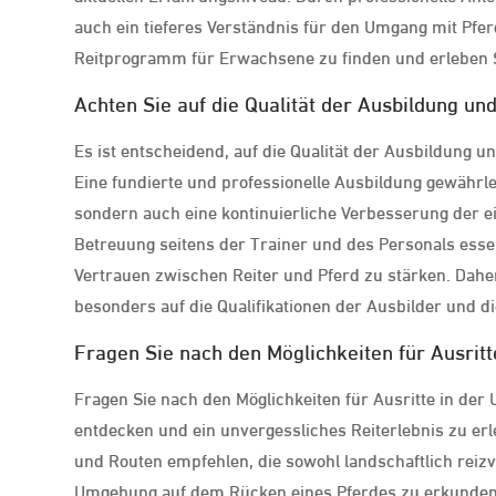
auch ein tieferes Verständnis für den Umgang mit Pfer
Reitprogramm für Erwachsene zu finden und erleben S
Achten Sie auf die Qualität der Ausbildung un
Es ist entscheidend, auf die Qualität der Ausbildung 
Eine fundierte und professionelle Ausbildung gewährle
sondern auch eine kontinuierliche Verbesserung der e
Betreuung seitens der Trainer und des Personals essen
Vertrauen zwischen Reiter und Pferd zu stärken. Dahe
besonders auf die Qualifikationen der Ausbilder und di
Fragen Sie nach den Möglichkeiten für Ausrit
Fragen Sie nach den Möglichkeiten für Ausritte in de
entdecken und ein unvergessliches Reiterlebnis zu er
und Routen empfehlen, die sowohl landschaftlich reizvo
Umgebung auf dem Rücken eines Pferdes zu erkunden