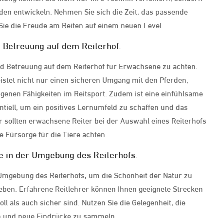
den entwickeln. Nehmen Sie sich die Zeit, das passende
ie die Freude am Reiten auf einem neuen Level.
d Betreuung auf dem Reiterhof.
und Betreuung auf dem Reiterhof für Erwachsene zu achten.
istet nicht nur einen sicheren Umgang mit den Pferden,
igenen Fähigkeiten im Reitsport. Zudem ist eine einfühlsame
tiell, um ein positives Lernumfeld zu schaffen und das
r sollten erwachsene Reiter bei der Auswahl eines Reiterhofs
e Fürsorge für die Tiere achten.
te in der Umgebung des Reiterhofs.
r Umgebung des Reiterhofs, um die Schönheit der Natur zu
leben. Erfahrene Reitlehrer können Ihnen geeignete Strecken
ll als auch sicher sind. Nutzen Sie die Gelegenheit, die
 und neue Eindrücke zu sammeln.