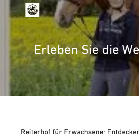
Zum
Inhalt
springen
Erleben Sie die We
Reiterhof für Erwachsene: Entdecken