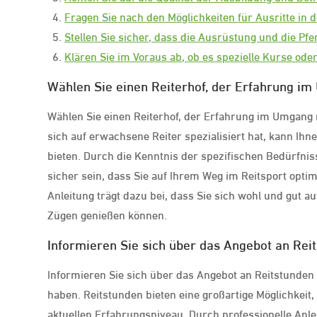
Fragen Sie nach den Möglichkeiten für Ausritte in
Stellen Sie sicher, dass die Ausrüstung und die Pfer
Klären Sie im Voraus ab, ob es spezielle Kurse ode
Wählen Sie einen Reiterhof, der Erfahrung i
Wählen Sie einen Reiterhof, der Erfahrung im Umgang m
sich auf erwachsene Reiter spezialisiert hat, kann Ih
bieten. Durch die Kenntnis der spezifischen Bedürfn
sicher sein, dass Sie auf Ihrem Weg im Reitsport opt
Anleitung trägt dazu bei, dass Sie sich wohl und gut a
Zügen genießen können.
Informieren Sie sich über das Angebot an Rei
Informieren Sie sich über das Angebot an Reitstunden
haben. Reitstunden bieten eine großartige Möglichkeit
aktuellen Erfahrungsniveau. Durch professionelle Anle