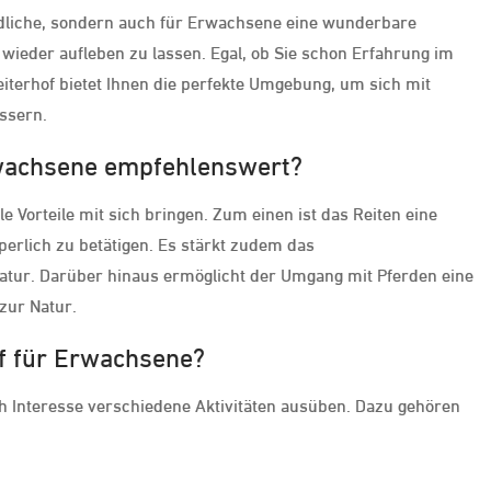
endliche, sondern auch für Erwachsene eine wunderbare
 wieder aufleben zu lassen. Egal, ob Sie schon Erfahrung im
iterhof bietet Ihnen die perfekte Umgebung, um sich mit
essern.
rwachsene empfehlenswert?
 Vorteile mit sich bringen. Zum einen ist das Reiten eine
perlich zu betätigen. Es stärkt zudem das
latur. Darüber hinaus ermöglicht der Umgang mit Pferden eine
zur Natur.
of für Erwachsene?
h Interesse verschiedene Aktivitäten ausüben. Dazu gehören