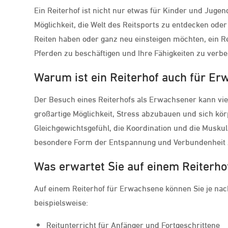
Ein Reiterhof ist nicht nur etwas für Kinder und Jug
Möglichkeit, die Welt des Reitsports zu entdecken oder
Reiten haben oder ganz neu einsteigen möchten, ein Re
Pferden zu beschäftigen und Ihre Fähigkeiten zu verb
Warum ist ein Reiterhof auch für E
Der Besuch eines Reiterhofs als Erwachsener kann viele
großartige Möglichkeit, Stress abzubauen und sich kör
Gleichgewichtsgefühl, die Koordination und die Musku
besondere Form der Entspannung und Verbundenheit 
Was erwartet Sie auf einem Reiterh
Auf einem Reiterhof für Erwachsene können Sie je nac
beispielsweise:
Reitunterricht für Anfänger und Fortgeschrittene