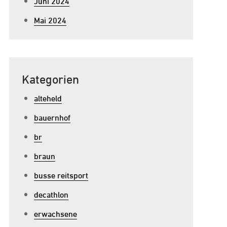
Juni 2024
Mai 2024
Kategorien
alteheld
bauernhof
br
braun
busse reitsport
decathlon
erwachsene