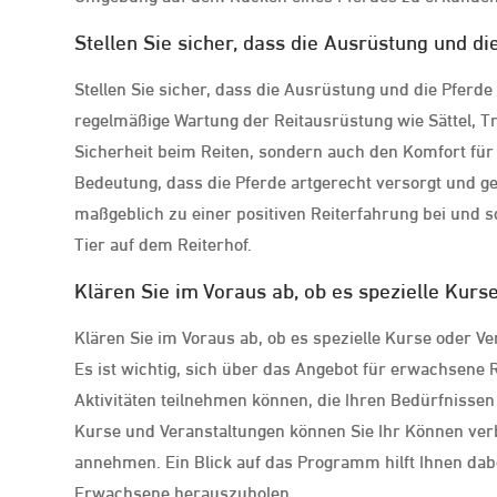
Stellen Sie sicher, dass die Ausrüstung und die
Stellen Sie sicher, dass die Ausrüstung und die Pferde
regelmäßige Wartung der Reitausrüstung wie Sättel, T
Sicherheit beim Reiten, sondern auch den Komfort für 
Bedeutung, dass die Pferde artgerecht versorgt und g
maßgeblich zu einer positiven Reiterfahrung bei und 
Tier auf dem Reiterhof.
Klären Sie im Voraus ab, ob es spezielle Kurs
Klären Sie im Voraus ab, ob es spezielle Kurse oder V
Es ist wichtig, sich über das Angebot für erwachsene R
Aktivitäten teilnehmen können, die Ihren Bedürfnisse
Kurse und Veranstaltungen können Sie Ihr Können ver
annehmen. Ein Blick auf das Programm hilft Ihnen dabe
Erwachsene herauszuholen.