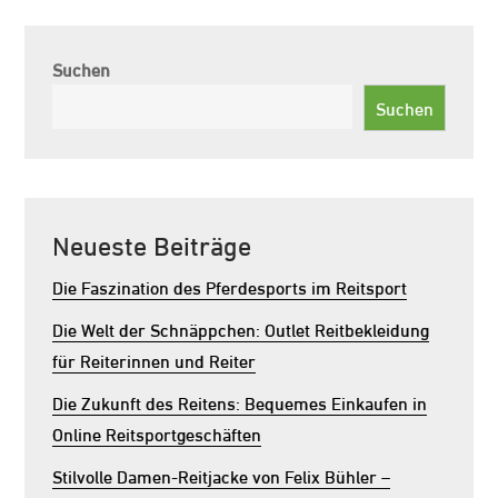
Suchen
Suchen
Neueste Beiträge
Die Faszination des Pferdesports im Reitsport
Die Welt der Schnäppchen: Outlet Reitbekleidung
für Reiterinnen und Reiter
Die Zukunft des Reitens: Bequemes Einkaufen in
Online Reitsportgeschäften
Stilvolle Damen-Reitjacke von Felix Bühler –