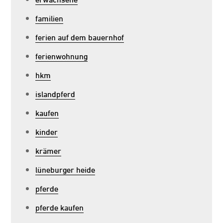
familien
ferien auf dem bauernhof
ferienwohnung
hkm
islandpferd
kaufen
kinder
krämer
lüneburger heide
pferde
pferde kaufen