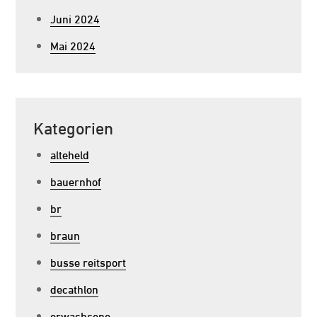
Juni 2024
Mai 2024
Kategorien
alteheld
bauernhof
br
braun
busse reitsport
decathlon
erwachsene