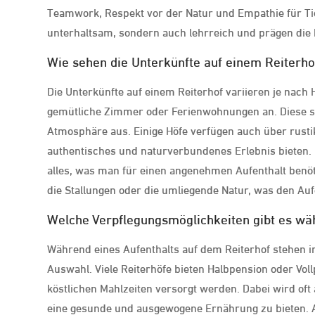
Teamwork, Respekt vor der Natur und Empathie für Tier
unterhaltsam, sondern auch lehrreich und prägen die k
Wie sehen die Unterkünfte auf einem Reiterho
Die Unterkünfte auf einem Reiterhof variieren je nach
gemütliche Zimmer oder Ferienwohnungen an. Diese sin
Atmosphäre aus. Einige Höfe verfügen auch über rusti
authentisches und naturverbundenes Erlebnis bieten. D
alles, was man für einen angenehmen Aufenthalt benöt
die Stallungen oder die umliegende Natur, was den Auf
Welche Verpflegungsmöglichkeiten gibt es wä
Während eines Aufenthalts auf dem Reiterhof stehen i
Auswahl. Viele Reiterhöfe bieten Halbpension oder Vol
köstlichen Mahlzeiten versorgt werden. Dabei wird oft
eine gesunde und ausgewogene Ernährung zu bieten. Al