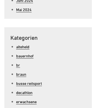
Juni 2024
Mai 2024
Kategorien
alteheld
bauernhof
br
braun
busse reitsport
decathlon
erwachsene