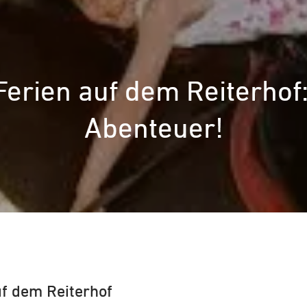
erien auf dem Reiterhof:
Abenteuer!
uf dem Reiterhof