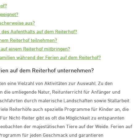
hof?
geeignet?
ischerweise aus?
 des Aufenthalts auf dem Reiterhof?
inem Reiterhof teilnehmen?
 auf einem Reiterhof mitbringen?
amilien während der Ferien auf dem Reiterhof?
rien auf dem Reiterhof unternehmen?
n eine Vielzahl von Aktivitäten zur Auswahl. Zu den
in die umliegende Natur, Reitunterricht für Anfänger und
tschfahrten durch malerische Landschaften sowie Stallarbeit
iele Reiterhöfe auch spezielle Programme für Kinder an, die
ür Nicht-Reiter gibt es oft die Möglichkeit zu entspannten
obachten der majestätischen Tiere auf der Weide. Ferien auf
 Programm für jeden Geschmack und garantieren