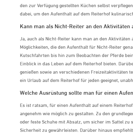
den zur Verfügung gestellten Küchen selbst verpflege
dabei, um den Aufenthalt auf dem Reiterhof kulinaris
Kann man als Nicht-Reiter an den Aktivitäten
Ja, auch als Nicht-Reiter kann man an den Aktivitäten 
Möglichkeiten, die den Aufenthalt für Nicht-Reiter ge
Kutschfahrten bis hin zum Beobachten der Pferde beim 
Einblick in das Leben auf dem Reiterhof bieten. Darü
genießen sowie an verschiedenen Freizeitaktivitäten t
ein Urlaub auf dem Reiterhof für jeden geeignet, unab
Welche Ausrüstung sollte man für einen Aufen
Es ist ratsam, für einen Aufenthalt auf einem Reiterho
angenehm wie möglich zu gestalten. Zu den grundlegen
oder feste Schuhe mit Absatz, um sicher im Sattel zu s
Sicherheit zu gewährleisten. Darüber hinaus empfiehlt