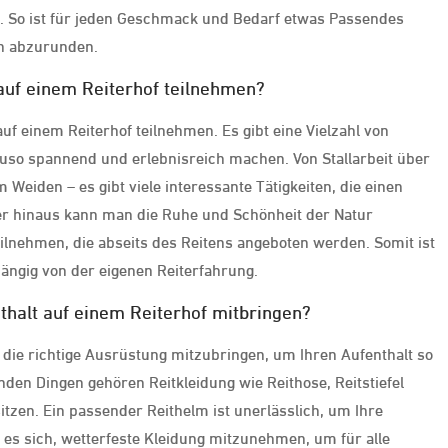
n. So ist für jeden Geschmack und Bedarf etwas Passendes
ch abzurunden.
 auf einem Reiterhof teilnehmen?
auf einem Reiterhof teilnehmen. Es gibt eine Vielzahl von
nauso spannend und erlebnisreich machen. Von Stallarbeit über
Weiden – es gibt viele interessante Tätigkeiten, die einen
ber hinaus kann man die Ruhe und Schönheit der Natur
eilnehmen, die abseits des Reitens angeboten werden. Somit ist
hängig von der eigenen Reiterfahrung.
thalt auf einem Reiterhof mitbringen?
f die richtige Ausrüstung mitzubringen, um Ihren Aufenthalt so
den Dingen gehören Reitkleidung wie Reithose, Reitstiefel
itzen. Ein passender Reithelm ist unerlässlich, um Ihre
 es sich, wetterfeste Kleidung mitzunehmen, um für alle