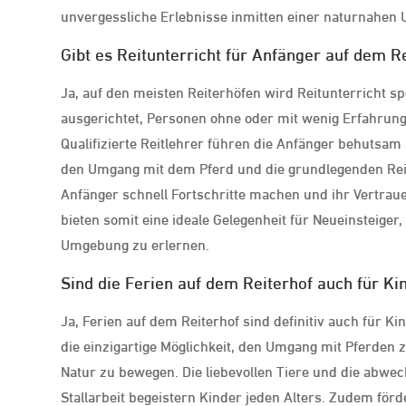
unvergessliche Erlebnisse inmitten einer naturnahen
Gibt es Reitunterricht für Anfänger auf dem R
Ja, auf den meisten Reiterhöfen wird Reitunterricht sp
ausgerichtet, Personen ohne oder mit wenig Erfahrung
Qualifizierte Reitlehrer führen die Anfänger behutsam a
den Umgang mit dem Pferd und die grundlegenden Reit
Anfänger schnell Fortschritte machen und ihr Vertrau
bieten somit eine ideale Gelegenheit für Neueinsteiger
Umgebung zu erlernen.
Sind die Ferien auf dem Reiterhof auch für Ki
Ja, Ferien auf dem Reiterhof sind definitiv auch für Ki
die einzigartige Möglichkeit, den Umgang mit Pferden
Natur zu bewegen. Die liebevollen Tiere und die abwec
Stallarbeit begeistern Kinder jeden Alters. Zudem förd