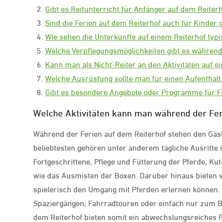
Gibt es Reitunterricht für Anfänger auf dem Reiter
Sind die Ferien auf dem Reiterhof auch für Kinder 
Wie sehen die Unterkünfte auf einem Reiterhof typ
Welche Verpflegungsmöglichkeiten gibt es während
Kann man als Nicht-Reiter an den Aktivitäten auf e
Welche Ausrüstung sollte man für einen Aufenthalt
Gibt es besondere Angebote oder Programme für F
Welche Aktivitäten kann man während der Fe
Während der Ferien auf dem Reiterhof stehen den Gäste
beliebtesten gehören unter anderem tägliche Ausritte 
Fortgeschrittene, Pflege und Fütterung der Pferde, Ku
wie das Ausmisten der Boxen. Darüber hinaus bieten v
spielerisch den Umgang mit Pferden erlernen können. F
Spaziergängen, Fahrradtouren oder einfach nur zum Be
dem Reiterhof bieten somit ein abwechslungsreiches