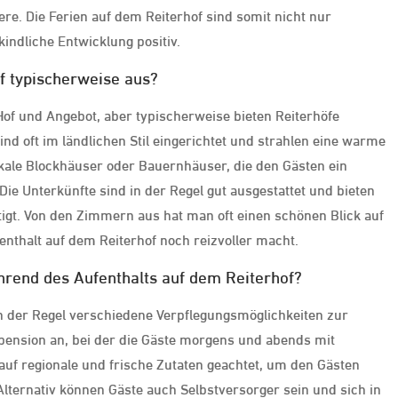
e. Die Ferien auf dem Reiterhof sind somit nicht nur
indliche Entwicklung positiv.
f typischerweise aus?
 Hof und Angebot, aber typischerweise bieten Reiterhöfe
d oft im ländlichen Stil eingerichtet und strahlen eine warme
kale Blockhäuser oder Bauernhäuser, die den Gästen ein
ie Unterkünfte sind in der Regel gut ausgestattet und bieten
igt. Von den Zimmern aus hat man oft einen schönen Blick auf
enthalt auf dem Reiterhof noch reizvoller macht.
hrend des Aufenthalts auf dem Reiterhof?
n der Regel verschiedene Verpflegungsmöglichkeiten zur
lpension an, bei der die Gäste morgens und abends mit
 auf regionale und frische Zutaten geachtet, um den Gästen
ternativ können Gäste auch Selbstversorger sein und sich in