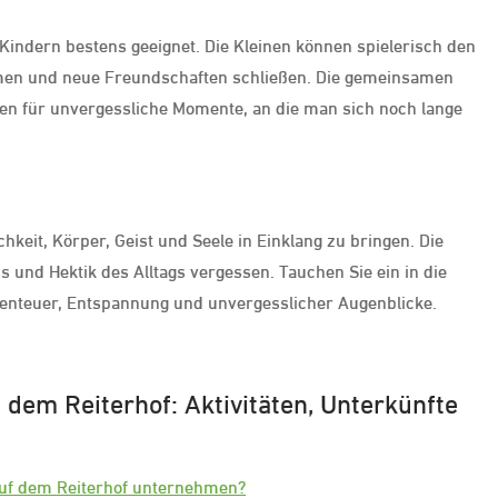
 Kindern bestens geeignet. Die Kleinen können spielerisch den
men und neue Freundschaften schließen. Die gemeinsamen
n für unvergessliche Momente, an die man sich noch lange
chkeit, Körper, Geist und Seele in Einklang zu bringen. Die
s und Hektik des Alltags vergessen. Tauchen Sie ein in die
Abenteuer, Entspannung und unvergesslicher Augenblicke.
f dem Reiterhof: Aktivitäten, Unterkünfte
auf dem Reiterhof unternehmen?