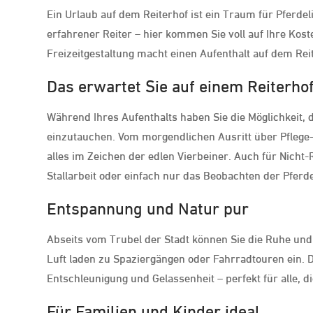
Ein Urlaub auf dem Reiterhof ist ein Traum für Pferdel
erfahrener Reiter – hier kommen Sie voll auf Ihre Kost
Freizeitgestaltung macht einen Aufenthalt auf dem Reit
Das erwartet Sie auf einem Reiterho
Während Ihres Aufenthalts haben Sie die Möglichkeit, d
einzutauchen. Vom morgendlichen Ausritt über Pflege- 
alles im Zeichen der edlen Vierbeiner. Auch für Nicht-R
Stallarbeit oder einfach nur das Beobachten der Pferd
Entspannung und Natur pur
Abseits vom Trubel der Stadt können Sie die Ruhe und 
Luft laden zu Spaziergängen oder Fahrradtouren ein. 
Entschleunigung und Gelassenheit – perfekt für alle, d
Für Familien und Kinder ideal