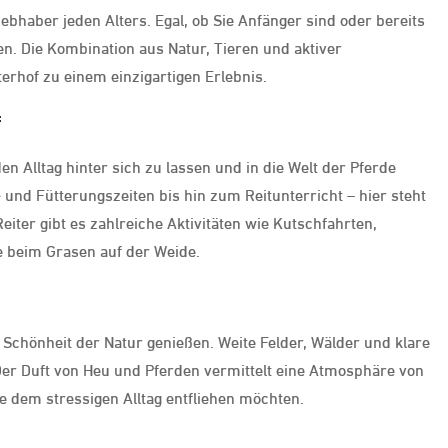
iebhaber jeden Alters. Egal, ob Sie Anfänger sind oder bereits
en. Die Kombination aus Natur, Tieren und aktiver
erhof zu einem einzigartigen Erlebnis.
f
en Alltag hinter sich zu lassen und in die Welt der Pferde
und Fütterungszeiten bis hin zum Reitunterricht – hier steht
eiter gibt es zahlreiche Aktivitäten wie Kutschfahrten,
e beim Grasen auf der Weide.
Schönheit der Natur genießen. Weite Felder, Wälder und klare
Der Duft von Heu und Pferden vermittelt eine Atmosphäre von
ie dem stressigen Alltag entfliehen möchten.