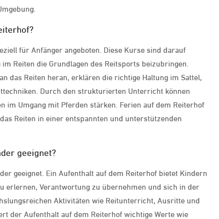
 Umgebung.
eiterhof?
eziell für Anfänger angeboten. Diese Kurse sind darauf
 im Reiten die Grundlagen des Reitsports beizubringen.
n das Reiten heran, erklären die richtige Haltung im Sattel,
techniken. Durch den strukturierten Unterricht können
en im Umgang mit Pferden stärken. Ferien auf dem Reiterhof
, das Reiten in einer entspannten und unterstützenden
nder geeignet?
nder geeignet. Ein Aufenthalt auf dem Reiterhof bietet Kindern
 zu erlernen, Verantwortung zu übernehmen und sich in der
hslungsreichen Aktivitäten wie Reitunterricht, Ausritte und
ert der Aufenthalt auf dem Reiterhof wichtige Werte wie