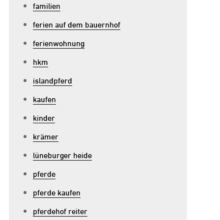
familien
ferien auf dem bauernhof
ferienwohnung
hkm
islandpferd
kaufen
kinder
krämer
lüneburger heide
pferde
pferde kaufen
pferdehof reiter