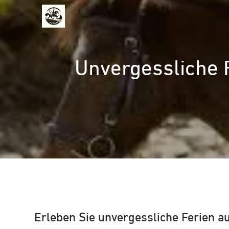
Zum
Inhalt
springen
Unvergessliche F
Erleben Sie unvergessliche Ferien a