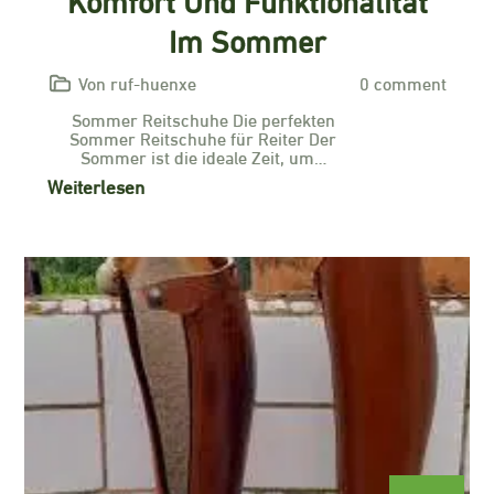
Im Sommer
Von ruf-huenxe
0 comment
Sommer Reitschuhe Die perfekten
Sommer Reitschuhe für Reiter Der
Sommer ist die ideale Zeit, um…
Weiterlesen