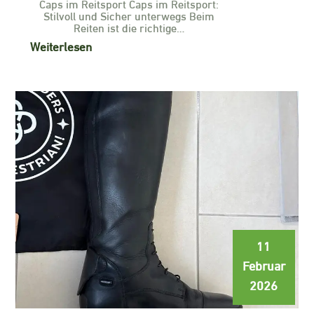
Caps im Reitsport Caps im Reitsport:
Stilvoll und Sicher unterwegs Beim
Reiten ist die richtige…
Weiterlesen
11
Februar
2026