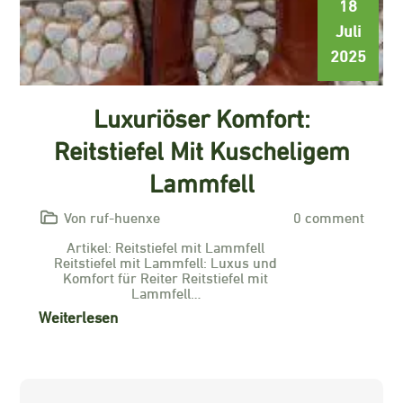
18
Juli
2025
Luxuriöser Komfort:
Reitstiefel Mit Kuscheligem
Lammfell
Von ruf-huenxe
0 comment
Artikel: Reitstiefel mit Lammfell
Reitstiefel mit Lammfell: Luxus und
Komfort für Reiter Reitstiefel mit
Lammfell…
Weiterlesen