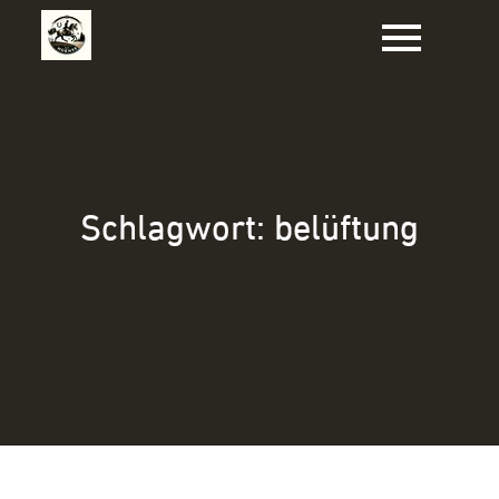
Zum
Inhalt
springen
Schlagwort:
belüftung