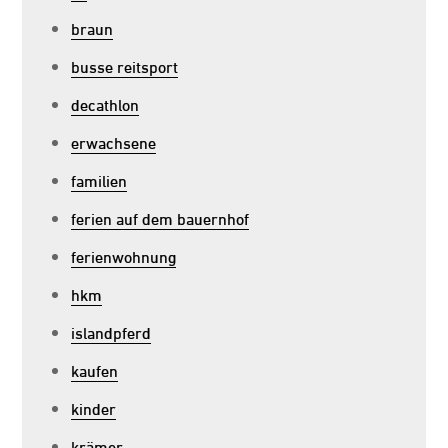
braun
busse reitsport
decathlon
erwachsene
familien
ferien auf dem bauernhof
ferienwohnung
hkm
islandpferd
kaufen
kinder
krämer