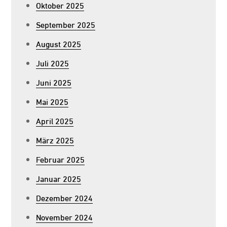
Oktober 2025
September 2025
August 2025
Juli 2025
Juni 2025
Mai 2025
April 2025
März 2025
Februar 2025
Januar 2025
Dezember 2024
November 2024