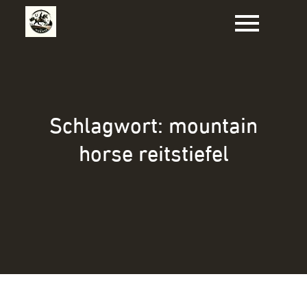
Zum
Inhalt
springen
Schlagwort:
mountain
horse reitstiefel