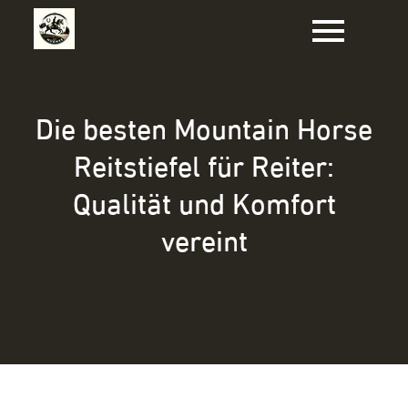
Zum
Inhalt
springen
Die besten Mountain Horse
Reitstiefel für Reiter:
Qualität und Komfort
vereint