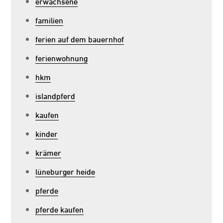
erwachsene
familien
ferien auf dem bauernhof
ferienwohnung
hkm
islandpferd
kaufen
kinder
krämer
lüneburger heide
pferde
pferde kaufen