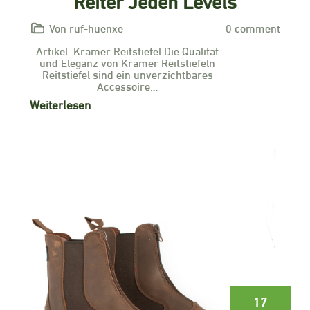
Reiter Jeden Levels
Von ruf-huenxe
0 comment
Artikel: Krämer Reitstiefel Die Qualität
und Eleganz von Krämer Reitstiefeln
Reitstiefel sind ein unverzichtbares
Accessoire…
Weiterlesen
17