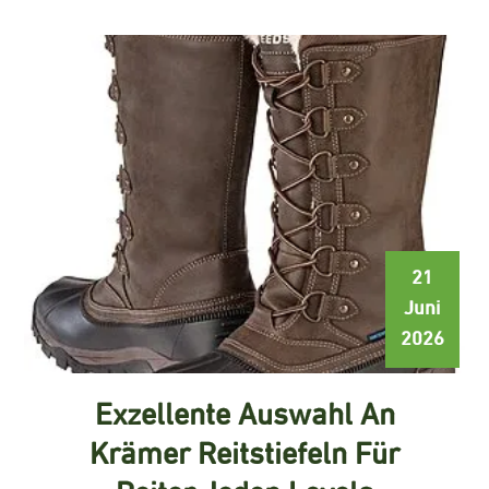
21
Juni
2026
Exzellente Auswahl An
Krämer Reitstiefeln Für