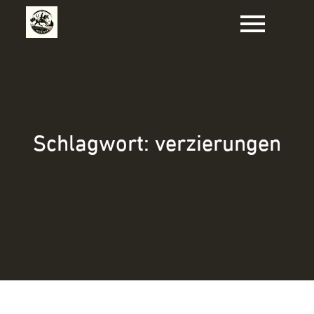
Zum
Inhalt
springen
Schlagwort:
verzierungen