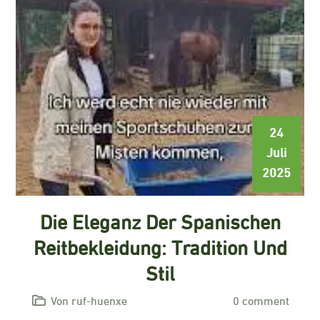
24
Juli
2025
Die Eleganz Der Spanischen
Reitbekleidung: Tradition Und
Stil
Von ruf-huenxe
0 comment