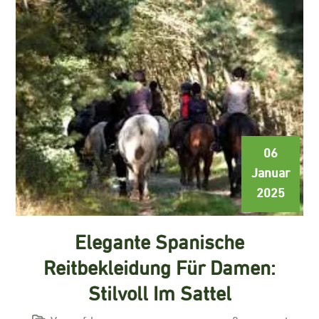
06
Januar
2025
Elegante Spanische
Reitbekleidung Für Damen:
Stilvoll Im Sattel