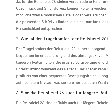
Ja, für die Reitstiefel 26 stehen verschiedene Farb- 
Geschmack und Stilpräferenz können Reiter zwischen
möglicherweise modischen Details oder Verzierungen wä
die passenden Stiefel zu finden, die nicht nur funktio
Persönlichkeit entsprechen.
3. Wie ist der Tragekomfort der Reitstiefel 26
Der Tragekomfort der Reitstiefel 26 ist herausragend 
bequemen Innenpolsterung und des atmungsaktiven Mate
längeren Reiteinheiten. Die präzise Verarbeitung und d
Unterstützung während des Reitens. Der Träger kann s
profitiert von einer bequemen Bewegungsfreiheit. Insg
auf höchstem Niveau, was sie zu einer beliebten Wahl 
4. Sind die Reitstiefel 26 auch für längere Rei
Die Reitstiefel 26 sind definitiv auch für längere Rei