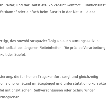
n Reiter, und der Reitstiefel 26 vereint Komfort, Funktionalität
 Wettkampf oder einfach beim Ausritt in der Natur – diese
tigt, das sowohl strapazierfähig als auch atmungsaktiv ist.
, selbst bei längeren Reiteinheiten. Die präzise Verarbeitung
eit der Stiefel.
sterung, die für hohen Tragekomfort sorgt und gleichzeitig
einen sicheren Stand im Steigbügel und unterstützt eine korrekte
efel mit praktischen Reißverschlüssen oder Schnürungen
ermöglichen.