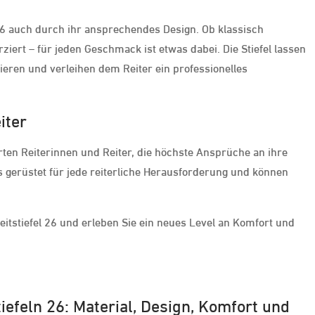
 26 auch durch ihr ansprechendes Design. Ob klassisch
iert – für jeden Geschmack ist etwas dabei. Die Stiefel lassen
ieren und verleihen dem Reiter ein professionelles
iter
nierten Reiterinnen und Reiter, die höchste Ansprüche an ihre
ns gerüstet für jede reiterliche Herausforderung und können
Reitstiefel 26 und erleben Sie ein neues Level an Komfort und
tiefeln 26: Material, Design, Komfort und