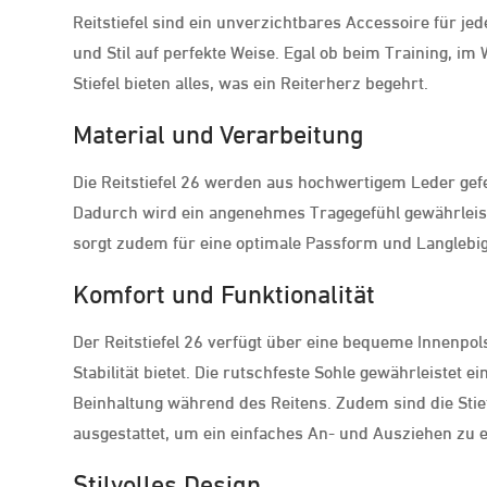
Reitstiefel sind ein unverzichtbares Accessoire für jede
und Stil auf perfekte Weise. Egal ob beim Training, im
Stiefel bieten alles, was ein Reiterherz begehrt.
Material und Verarbeitung
Die Reitstiefel 26 werden aus hochwertigem Leder gefer
Dadurch wird ein angenehmes Tragegefühl gewährleistet
sorgt zudem für eine optimale Passform und Langlebigk
Komfort und Funktionalität
Der Reitstiefel 26 verfügt über eine bequeme Innenpol
Stabilität bietet. Die rutschfeste Sohle gewährleistet 
Beinhaltung während des Reitens. Zudem sind die Sti
ausgestattet, um ein einfaches An- und Ausziehen zu 
Stilvolles Design