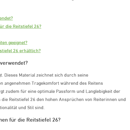
wendet?
r die Reitstiefel 26?
iten geeignet?
tiefel 26 erhältlich?
6 verwendet?
t. Dieses Material zeichnet sich durch seine
inen angenehmen Tragekomfort während des Reitens
rgt zudem für eine optimale Passform und Langlebigkeit der
n die Reitstiefel 26 den hohen Ansprüchen von Reiterinnen und
onalität und Stil sind.
en für die Reitstiefel 26?