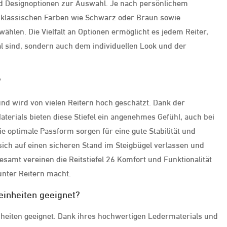
und Designoptionen zur Auswahl. Je nach persönlichem
 klassischen Farben wie Schwarz oder Braun sowie
hlen. Die Vielfalt an Optionen ermöglicht es jedem Reiter,
nal sind, sondern auch dem individuellen Look und der
?
und wird von vielen Reitern hoch geschätzt. Dank der
rials bieten diese Stiefel ein angenehmes Gefühl, auch bei
ie optimale Passform sorgen für eine gute Stabilität und
ich auf einen sicheren Stand im Steigbügel verlassen und
esamt vereinen die Reitstiefel 26 Komfort und Funktionalität
unter Reitern macht.
teinheiten geeignet?
teinheiten geeignet. Dank ihres hochwertigen Ledermaterials und