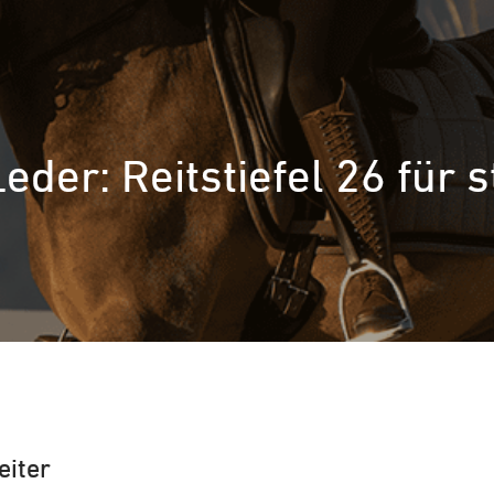
Leder: Reitstiefel 26 für 
eiter