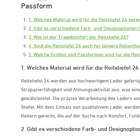
Passform
1. Welches Material wird für die Reitstiefel 26 ver
2. Gibt es verschiedene Farb- und Designoptionen fü
3. Wie ist der Tragekomfort der Reitstiefel 26?
4. Sind die Reitstiefel 26 auch für längere Reiteinhe
5. Welche Größen und Passformen sind für die Reits
1. Welches Material wird für die Reitstiefel 2
Reitstiefel 26 werden aus hochwertigem Leder gefertig
Strapazierfähigkeit und Atmungsaktivität aus, was e
gewährleistet. Die präzise Verarbeitung des Leders so
Stiefel. Mit dem Einsatz von qualitativem Leder werde
Reitern gerecht, die auf der Suche nach Komfort, Funkti
2. Gibt es verschiedene Farb- und Designoption