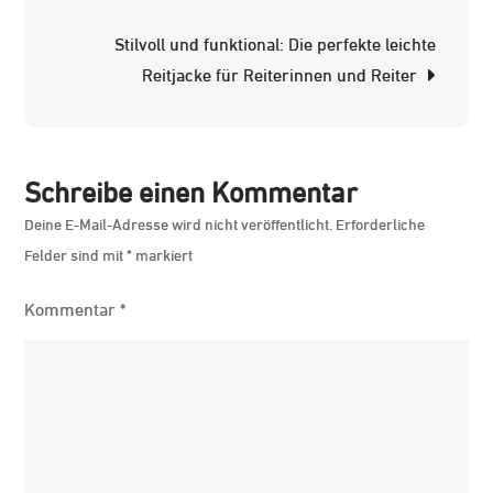
jeden
Stilvoll und funktional: Die perfekte leichte
Reiter
Reitjacke für Reiterinnen und Reiter
Schreibe einen Kommentar
Deine E-Mail-Adresse wird nicht veröffentlicht.
Erforderliche
Felder sind mit
*
markiert
Kommentar
*