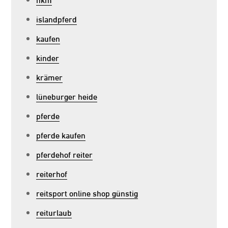
islandpferd
kaufen
kinder
krämer
lüneburger heide
pferde
pferde kaufen
pferdehof reiter
reiterhof
reitsport online shop günstig
reiturlaub