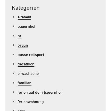
Kategorien
alteheld
bauernhof
br
braun
busse reitsport
decathlon
erwachsene
familien
ferien auf dem bauernhof
ferienwohnung
hkm