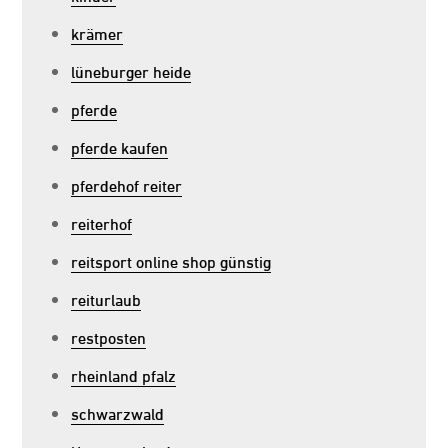
krämer
lüneburger heide
pferde
pferde kaufen
pferdehof reiter
reiterhof
reitsport online shop günstig
reiturlaub
restposten
rheinland pfalz
schwarzwald