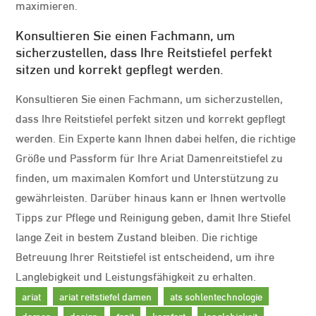
maximieren.
Konsultieren Sie einen Fachmann, um
sicherzustellen, dass Ihre Reitstiefel perfekt
sitzen und korrekt gepflegt werden.
Konsultieren Sie einen Fachmann, um sicherzustellen,
dass Ihre Reitstiefel perfekt sitzen und korrekt gepflegt
werden. Ein Experte kann Ihnen dabei helfen, die richtige
Größe und Passform für Ihre Ariat Damenreitstiefel zu
finden, um maximalen Komfort und Unterstützung zu
gewährleisten. Darüber hinaus kann er Ihnen wertvolle
Tipps zur Pflege und Reinigung geben, damit Ihre Stiefel
lange Zeit in bestem Zustand bleiben. Die richtige
Betreuung Ihrer Reitstiefel ist entscheidend, um ihre
Langlebigkeit und Leistungsfähigkeit zu erhalten.
ariat
ariat reitstiefel damen
ats sohlentechnologie
damen
design
fazit
komfort
langlebigkeit