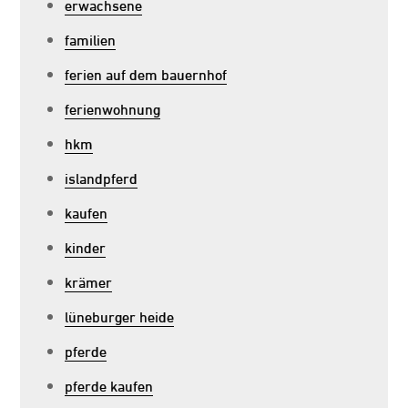
erwachsene
familien
ferien auf dem bauernhof
ferienwohnung
hkm
islandpferd
kaufen
kinder
krämer
lüneburger heide
pferde
pferde kaufen