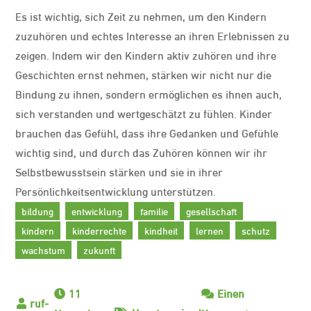
Es ist wichtig, sich Zeit zu nehmen, um den Kindern
zuzuhören und echtes Interesse an ihren Erlebnissen zu
zeigen. Indem wir den Kindern aktiv zuhören und ihre
Geschichten ernst nehmen, stärken wir nicht nur die
Bindung zu ihnen, sondern ermöglichen es ihnen auch,
sich verstanden und wertgeschätzt zu fühlen. Kinder
brauchen das Gefühl, dass ihre Gedanken und Gefühle
wichtig sind, und durch das Zuhören können wir ihr
Selbstbewusstsein stärken und sie in ihrer
Persönlichkeitsentwicklung unterstützen.
bildung
entwicklung
familie
gesellschaft
kindern
kinderrechte
kindheit
lernen
schutz
wachstum
zukunft
11
Einen