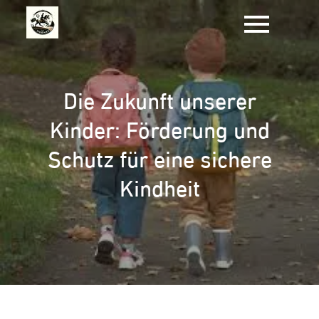
Zum
Inhalt
springen
Die Zukunft unserer
Kinder: Förderung und
Schutz für eine sichere
Kindheit