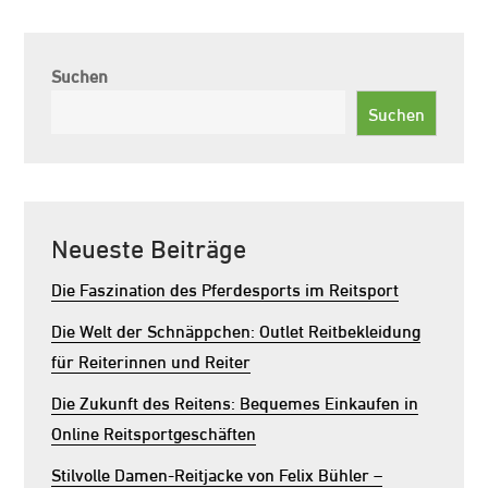
Suchen
Suchen
Neueste Beiträge
Die Faszination des Pferdesports im Reitsport
Die Welt der Schnäppchen: Outlet Reitbekleidung
für Reiterinnen und Reiter
Die Zukunft des Reitens: Bequemes Einkaufen in
Online Reitsportgeschäften
Stilvolle Damen-Reitjacke von Felix Bühler –