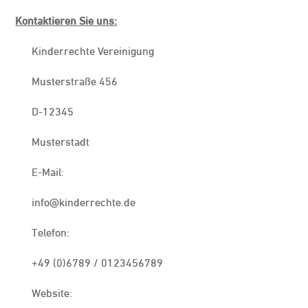
Kontaktieren Sie uns:
Kinderrechte Vereinigung
Musterstraße 456
D-12345
Musterstadt
E-Mail:
info@kinderrechte.de
Telefon:
+49 (0)6789 / 0123456789
Website: