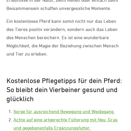
Beisammensein schaffen unvergessliche Momente.
Ein kostenloses Pferd kann somit nicht nur das Leben
des Tieres positiv verändern, sondern auch das Leben
des Menschen bereichern. Es ist eine wunderbare
Möglichkeit, die Magie der Beziehung zwischen Mensch
und Tier zu erleben.
Kostenlose Pflegetipps für dein Pferd:
So bleibt dein Vierbeiner gesund und
glücklich
Sorge für ausreichend Bewegung und Weidegang.
Achte auf eine artgerechte Fütterung mit Heu, Gras
und gegebenenfalls Ergänzungsfutter.