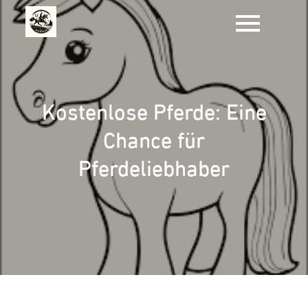
Zum
Inhalt
springen
Kostenlose Pferde: Eine
Chance für
Pferdeliebhaber