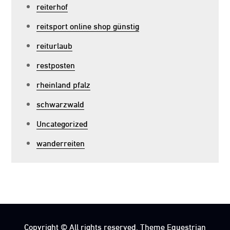
reiterhof
reitsport online shop günstig
reiturlaub
restposten
rheinland pfalz
schwarzwald
Uncategorized
wanderreiten
Copyright © All rights reserved. Theme Equestrian