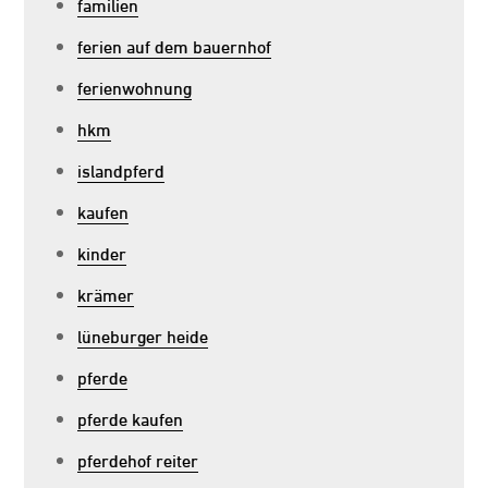
familien
ferien auf dem bauernhof
ferienwohnung
hkm
islandpferd
kaufen
kinder
krämer
lüneburger heide
pferde
pferde kaufen
pferdehof reiter