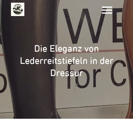
Zum
Inhalt
springen
Die Eleganz von
Lederreitstiefeln in der
Dressur