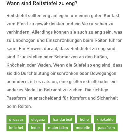
Wann sind Reitstiefel zu eng?
Reitstiefel sollten eng anliegen, um einen guten Kontakt
zum Pferd zu gewährleisten und ein Verrutschen zu
verhindern. Allerdings können sie auch zu eng sein, was
zu Unbehagen und Einschränkungen beim Reiten führen
kann. Ein Hinweis darauf, dass Reitstiefel zu eng sind,
sind Druckstellen oder Schmerzen an den Füßen,
Knöcheln oder Waden. Wenn die Stiefel so eng sind, dass
sie die Durchblutung einschränken oder Bewegungen
behindern, ist es ratsam, eine größere Größe oder ein
anderes Modell in Betracht zu ziehen. Die richtige
Passform ist entscheidend für Komfort und Sicherheit
beim Reiten.
dressur
eleganz
handarbeit
höhe
kniekehle
knöchel
leder
materialien
modelle
passform