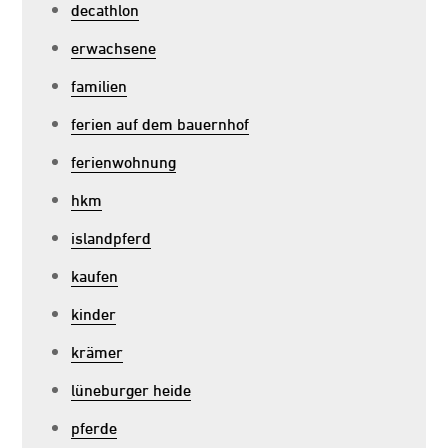
decathlon
erwachsene
familien
ferien auf dem bauernhof
ferienwohnung
hkm
islandpferd
kaufen
kinder
krämer
lüneburger heide
pferde