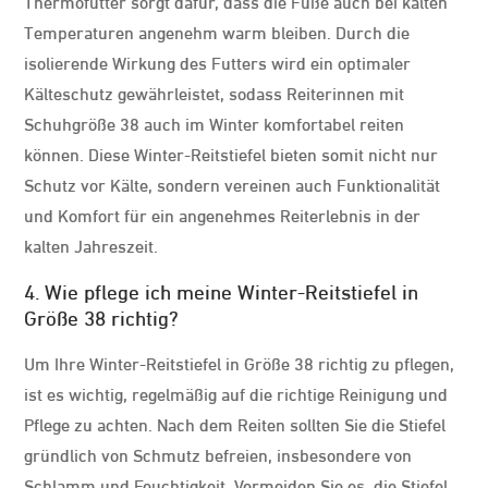
Thermofutter sorgt dafür, dass die Füße auch bei kalten
Temperaturen angenehm warm bleiben. Durch die
isolierende Wirkung des Futters wird ein optimaler
Kälteschutz gewährleistet, sodass Reiterinnen mit
Schuhgröße 38 auch im Winter komfortabel reiten
können. Diese Winter-Reitstiefel bieten somit nicht nur
Schutz vor Kälte, sondern vereinen auch Funktionalität
und Komfort für ein angenehmes Reiterlebnis in der
kalten Jahreszeit.
4. Wie pflege ich meine Winter-Reitstiefel in
Größe 38 richtig?
Um Ihre Winter-Reitstiefel in Größe 38 richtig zu pflegen,
ist es wichtig, regelmäßig auf die richtige Reinigung und
Pflege zu achten. Nach dem Reiten sollten Sie die Stiefel
gründlich von Schmutz befreien, insbesondere von
Schlamm und Feuchtigkeit. Vermeiden Sie es, die Stiefel