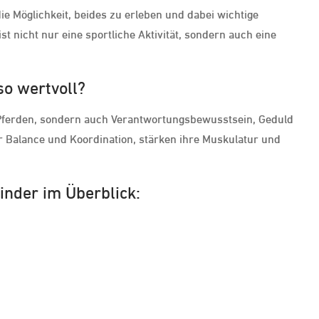
die Möglichkeit, beides zu erleben und dabei wichtige
ist nicht nur eine sportliche Aktivität, sondern auch eine
so wertvoll?
 Pferden, sondern auch Verantwortungsbewusstsein, Geduld
r Balance und Koordination, stärken ihre Muskulatur und
Kinder im Überblick: