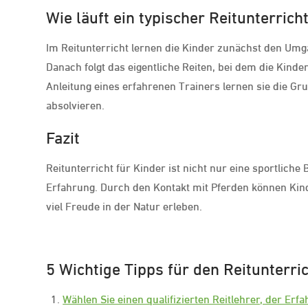
Wie läuft ein typischer Reitunterrich
Im Reitunterricht lernen die Kinder zunächst den Umg
Danach folgt das eigentliche Reiten, bei dem die Kind
Anleitung eines erfahrenen Trainers lernen sie die G
absolvieren.
Fazit
Reitunterricht für Kinder ist nicht nur eine sportlich
Erfahrung. Durch den Kontakt mit Pferden können Kin
viel Freude in der Natur erleben.
5 Wichtige Tipps für den Reitunterri
Wählen Sie einen qualifizierten Reitlehrer, der Erf