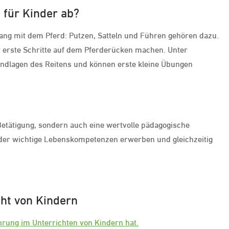
t für Kinder ab?
ang mit dem Pferd: Putzen, Satteln und Führen gehören dazu.
er erste Schritte auf dem Pferderücken machen. Unter
rundlagen des Reitens und können erste kleine Übungen
e Betätigung, sondern auch eine wertvolle pädagogische
der wichtige Lebenskompetenzen erwerben und gleichzeitig
cht von Kindern
ahrung im Unterrichten von Kindern hat.