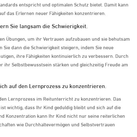
tandards entspricht und optimalen Schutz bietet. Damit kann
 auf das Erlernen neuer Fähigkeiten konzentrieren.
ern Sie langsam die Schwierigkeit.
achen Übungen, um ihr Vertrauen aufzubauen und sie behutsam
n Sie dann die Schwierigkeit steigern, indem Sie neue
igen, ihre Fähigkeiten kontinuierlich zu verbessern. Durch
r ihr Selbstbewusstsein stärken und gleichzeitig Freude am
sich auf den Lernprozess zu konzentrieren.
 den Lernprozess im Reitunterricht zu konzentrieren. Das
st wichtig, dass Ihr Kind geduldig bleibt und sich auf die
nd Konzentration kann Ihr Kind nicht nur seine reiterlichen
schaften wie Durchhaltevermögen und Selbstvertrauen