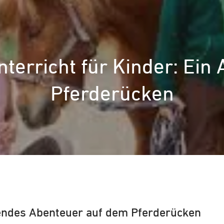
terricht für Kinder: Ein
Pferderücken
nendes Abenteuer auf dem Pferderücken