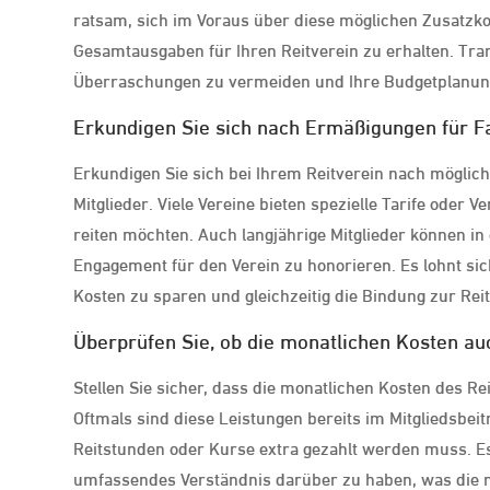
ratsam, sich im Voraus über diese möglichen Zusatzkos
Gesamtausgaben für Ihren Reitverein zu erhalten. Trans
Überraschungen zu vermeiden und Ihre Budgetplanung 
Erkundigen Sie sich nach Ermäßigungen für Fa
Erkundigen Sie sich bei Ihrem Reitverein nach möglic
Mitglieder. Viele Vereine bieten spezielle Tarife oder
reiten möchten. Auch langjährige Mitglieder können in 
Engagement für den Verein zu honorieren. Es lohnt sic
Kosten zu sparen und gleichzeitig die Bindung zur Rei
Überprüfen Sie, ob die monatlichen Kosten auc
Stellen Sie sicher, dass die monatlichen Kosten des Re
Oftmals sind diese Leistungen bereits im Mitgliedsbeit
Reitstunden oder Kurse extra gezahlt werden muss. Es 
umfassendes Verständnis darüber zu haben, was die 