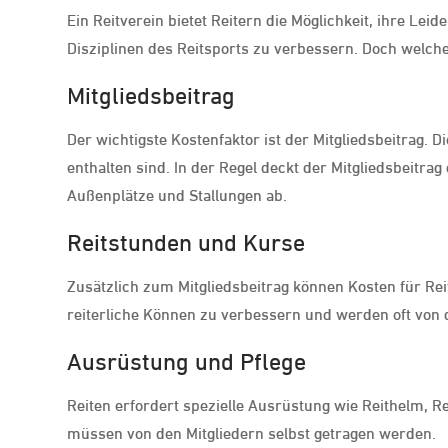
Ein Reitverein bietet Reitern die Möglichkeit, ihre Le
Disziplinen des Reitsports zu verbessern. Doch welch
Mitgliedsbeitrag
Der wichtigste Kostenfaktor ist der Mitgliedsbeitrag. D
enthalten sind. In der Regel deckt der Mitgliedsbeitrag
Außenplätze und Stallungen ab.
Reitstunden und Kurse
Zusätzlich zum Mitgliedsbeitrag können Kosten für Rei
reiterliche Können zu verbessern und werden oft von q
Ausrüstung und Pflege
Reiten erfordert spezielle Ausrüstung wie Reithelm, R
müssen von den Mitgliedern selbst getragen werden.