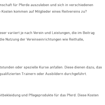
idenschaft für Pferde auszuleben und sich in verschiedenen
e Kosten kommen auf Mitglieder eines Reitvereins zu?
ieser variiert je nach Verein und Leistungen, die im Beitrag
 die Nutzung der Vereinseinrichtungen wie Reithalle,
tstunden oder spezielle Kurse anfallen. Diese dienen dazu, das
ualifizierten Trainern oder Ausbildern durchgeführt.
eitbekleidung und Pflegeprodukte für das Pferd. Diese Kosten