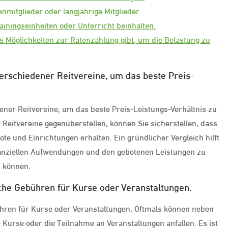
mitglieder oder langjährige Mitglieder.
iningseinheiten oder Unterricht beinhalten.
 Möglichkeiten zur Ratenzahlung gibt, um die Belastung zu
verschiedener Reitvereine, um das beste Preis-
ener Reitvereine, um das beste Preis-Leistungs-Verhältnis zu
Reitvereine gegenüberstellen, können Sie sicherstellen, dass
ote und Einrichtungen erhalten. Ein gründlicher Vergleich hilft
inanziellen Aufwendungen und den gebotenen Leistungen zu
n können.
iche Gebühren für Kurse oder Veranstaltungen.
ühren für Kurse oder Veranstaltungen. Oftmals können neben
 Kurse oder die Teilnahme an Veranstaltungen anfallen. Es ist