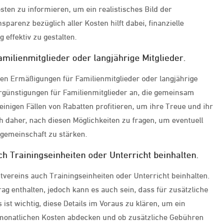
ten zu informieren, um ein realistisches Bild der
parenz bezüglich aller Kosten hilft dabei, finanzielle
effektiv zu gestalten.
milienmitglieder oder langjährige Mitglieder.
hen Ermäßigungen für Familienmitglieder oder langjährige
 Vergünstigungen für Familienmitglieder an, die gemeinsam
einigen Fällen von Rabatten profitieren, um ihre Treue und ihr
h daher, nach diesen Möglichkeiten zu fragen, um eventuell
tgemeinschaft zu stärken.
h Trainingseinheiten oder Unterricht beinhalten.
itvereins auch Trainingseinheiten oder Unterricht beinhalten.
rag enthalten, jedoch kann es auch sein, dass für zusätzliche
ist wichtig, diese Details im Voraus zu klären, um ein
monatlichen Kosten abdecken und ob zusätzliche Gebühren