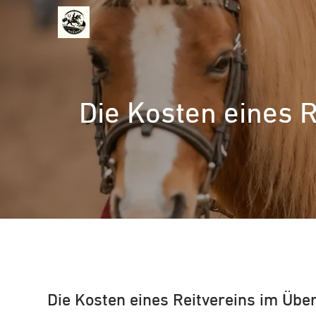
Zum
Inhalt
springen
Die Kosten eines R
Die Kosten eines Reitvereins im Über