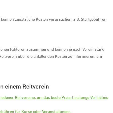
 können zusätzliche Kosten verursachen, z.B. Startgebühren
iedenen Faktoren zusammen und können je nach Verein stark
en Reitverein über die anfallenden Kosten zu informieren, um
in einem Reitverein
hiedener Reitvereine, um das beste Preis-Leistungs-Verhältnis
Gebühren für Kurse oder Veranstaltungen.