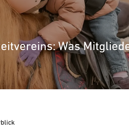
eitvereins: Was Mitglied
blick