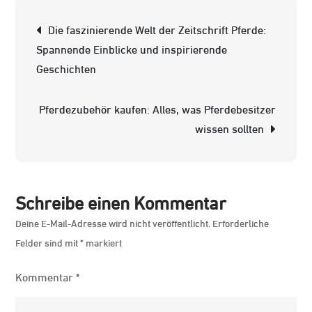
Verkauf:
Beitrags-
Die faszinierende Welt der Zeitschrift Pferde:
Finden
Navigation
Spannende Einblicke und inspirierende
Sie
Geschichten
Ihren
nächsten
Pferdezubehör kaufen: Alles, was Pferdebesitzer
Champion
wissen sollten
Schreibe einen Kommentar
Deine E-Mail-Adresse wird nicht veröffentlicht.
Erforderliche
Felder sind mit
*
markiert
Kommentar
*