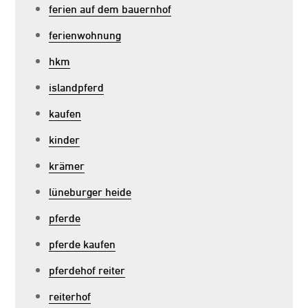
ferien auf dem bauernhof
ferienwohnung
hkm
islandpferd
kaufen
kinder
krämer
lüneburger heide
pferde
pferde kaufen
pferdehof reiter
reiterhof