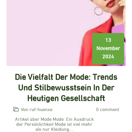
13
November
2024
Die Vielfalt Der Mode: Trends
Und Stilbewusstsein In Der
Heutigen Gesellschaft
Von ruf-huenxe
0 comment
Artikel über Mode Mode: Ein Ausdruck
der Persönlichkeit Mode ist viel mehr
als nur Kleidung.…