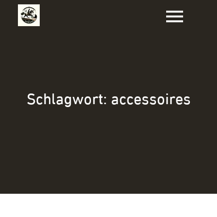
Zum
Inhalt
springen
Schlagwort:
accessoires