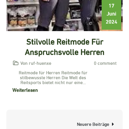
17
Juni
2024
Stilvolle Reitmode Für
Anspruchsvolle Herren
Von ruf-huenxe
0 comment
Reitmode für Herren Reitmode für
stilbewusste Herren Die Welt des
Reitsports bietet nicht nur eine…
Weiterlesen
Beitragsnavigation
Neuere Beiträge