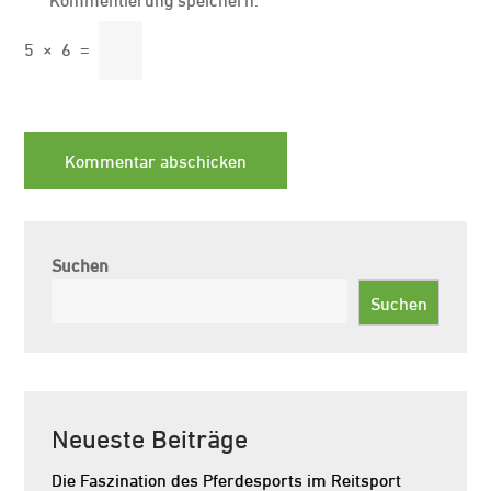
5
×
6
=
Suchen
Suchen
Neueste Beiträge
Die Faszination des Pferdesports im Reitsport