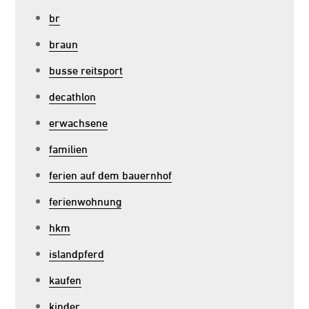
br
braun
busse reitsport
decathlon
erwachsene
familien
ferien auf dem bauernhof
ferienwohnung
hkm
islandpferd
kaufen
kinder