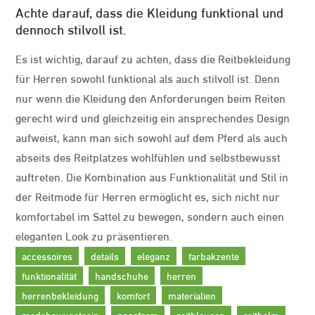
Achte darauf, dass die Kleidung funktional und
dennoch stilvoll ist.
Es ist wichtig, darauf zu achten, dass die Reitbekleidung
für Herren sowohl funktional als auch stilvoll ist. Denn
nur wenn die Kleidung den Anforderungen beim Reiten
gerecht wird und gleichzeitig ein ansprechendes Design
aufweist, kann man sich sowohl auf dem Pferd als auch
abseits des Reitplatzes wohlfühlen und selbstbewusst
auftreten. Die Kombination aus Funktionalität und Stil in
der Reitmode für Herren ermöglicht es, sich nicht nur
komfortabel im Sattel zu bewegen, sondern auch einen
eleganten Look zu präsentieren.
accessoires
details
eleganz
farbakzente
funktionalität
handschuhe
herren
herrenbekleidung
komfort
materialien
modebewusstsein
passform
reitblouson
reithelm