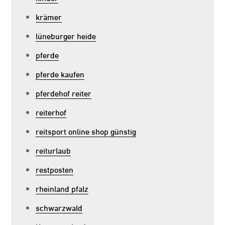
krämer
lüneburger heide
pferde
pferde kaufen
pferdehof reiter
reiterhof
reitsport online shop günstig
reiturlaub
restposten
rheinland pfalz
schwarzwald