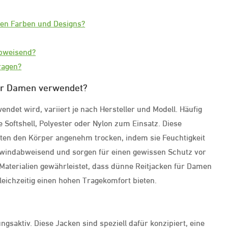
nen Farben und Designs?
abweisend?
ragen?
für Damen verwendet?
ndet wird, variiert je nach Hersteller und Modell. Häufig
Softshell, Polyester oder Nylon zum Einsatz. Diese
alten den Körper angenehm trocken, indem sie Feuchtigkeit
l windabweisend und sorgen für einen gewissen Schutz vor
Materialien gewährleistet, dass dünne Reitjacken für Damen
eichzeitig einen hohen Tragekomfort bieten.
gsaktiv. Diese Jacken sind speziell dafür konzipiert, eine