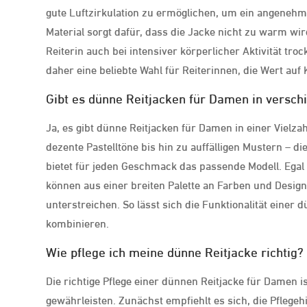
gute Luftzirkulation zu ermöglichen, um ein angeneh
Material sorgt dafür, dass die Jacke nicht zu warm wi
Reiterin auch bei intensiver körperlicher Aktivität tr
daher eine beliebte Wahl für Reiterinnen, die Wert auf 
Gibt es dünne Reitjacken für Damen in versc
Ja, es gibt dünne Reitjacken für Damen in einer Viel
dezente Pastelltöne bis hin zu auffälligen Mustern – d
bietet für jeden Geschmack das passende Modell. Egal 
können aus einer breiten Palette an Farben und Design
unterstreichen. So lässt sich die Funktionalität einer
kombinieren.
Wie pflege ich meine dünne Reitjacke richtig?
Die richtige Pflege einer dünnen Reitjacke für Damen i
gewährleisten. Zunächst empfiehlt es sich, die Pflegeh