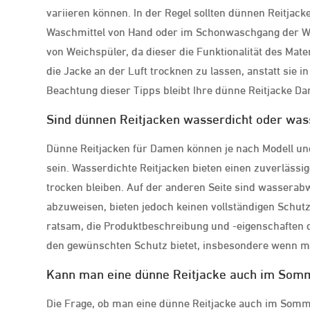
variieren können. In der Regel sollten dünnen Reitja
Waschmittel von Hand oder im Schonwaschgang der W
von Weichspüler, da dieser die Funktionalität des Mat
die Jacke an der Luft trocknen zu lassen, anstatt sie
Beachtung dieser Tipps bleibt Ihre dünne Reitjacke D
Sind dünnen Reitjacken wasserdicht oder wa
Dünne Reitjacken für Damen können je nach Modell u
sein. Wasserdichte Reitjacken bieten einen zuverlässi
trocken bleiben. Auf der anderen Seite sind wasserabw
abzuweisen, bieten jedoch keinen vollständigen Schut
ratsam, die Produktbeschreibung und -eigenschaften de
den gewünschten Schutz bietet, insbesondere wenn ma
Kann man eine dünne Reitjacke auch im Som
Die Frage, ob man eine dünne Reitjacke auch im Sommer