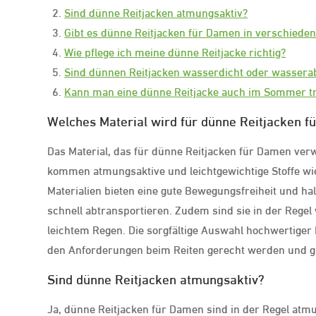
Sind dünne Reitjacken atmungsaktiv?
Gibt es dünne Reitjacken für Damen in verschiede
Wie pflege ich meine dünne Reitjacke richtig?
Sind dünnen Reitjacken wasserdicht oder wasser
Kann man eine dünne Reitjacke auch im Sommer t
Welches Material wird für dünne Reitjacken 
Das Material, das für dünne Reitjacken für Damen verwe
kommen atmungsaktive und leichtgewichtige Stoffe wie 
Materialien bieten eine gute Bewegungsfreiheit und h
schnell abtransportieren. Zudem sind sie in der Rege
leichtem Regen. Die sorgfältige Auswahl hochwertiger 
den Anforderungen beim Reiten gerecht werden und gl
Sind dünne Reitjacken atmungsaktiv?
Ja, dünne Reitjacken für Damen sind in der Regel atmun