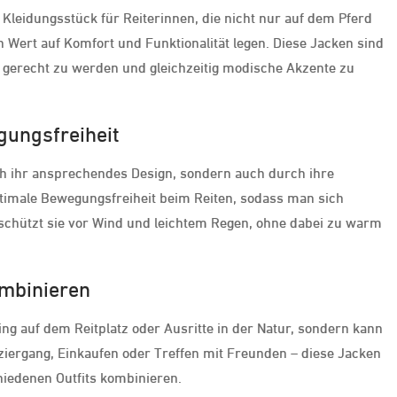
 Kleidungsstück für Reiterinnen, die nicht nur auf dem Pferd
Wert auf Komfort und Funktionalität legen. Diese Jacken sind
n gerecht zu werden und gleichzeitig modische Akzente zu
gungsfreiheit
ch ihr ansprechendes Design, sondern auch durch ihre
optimale Bewegungsfreiheit beim Reiten, sodass man sich
 schützt sie vor Wind und leichtem Regen, ohne dabei zu warm
ombinieren
ning auf dem Reitplatz oder Ausritte in der Natur, sondern kann
ziergang, Einkaufen oder Treffen mit Freunden – diese Jacken
chiedenen Outfits kombinieren.