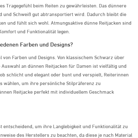
mes Tragegefühl beim Reiten zu gewährleisten. Das dünnere
rd und Schweiß gut abtransportiert wird. Dadurch bleibt die
ocken und fühlt sich wohl. Atmungsaktive dünne Reitjacken sind
Komfort und Funktionalität legen.
hiedenen Farben und Designs?
zahl von Farben und Designs. Von klassischem Schwarz über
ie Auswahl an dünnen Reitjacken für Damen ist vielfältig und
ob schlicht und elegant oder bunt und verspielt, Reiterinnen
s wählen, um ihre persönliche Stilpräferenz zu
 dünnen Reitjacke perfekt mit individuellem Geschmack
st entscheidend, um ihre Langlebigkeit und Funktionalität zu
inweise des Herstellers zu beachten, da diese je nach Material