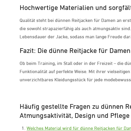
Hochwertige Materialien und sorgfäl
Qualität steht bei dünnen Reitjacken für Damen an erst
die sowohl strapazierfähig als auch atmungsaktiv sind. 
Lebensdauer der Jacke, sodass man lange Freude dar
Fazit: Die dünne Reitjacke für Damen 
Ob beim Training, im Stall oder in der Freizeit – die d
Funktionalität auf perfekte Weise. Mit ihrer vielseitig
unverzichtbares Kleidungsstück für jede modebewusst
Häufig gestellte Fragen zu dünnen Re
Atmungsaktivität, Design und Pflege
Welches Material wird für dünne Reitjacken für D