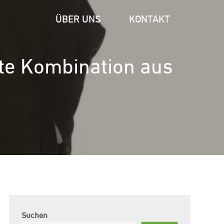
ÜBER UNS
KONTAKT
kte Kombination aus
Suchen