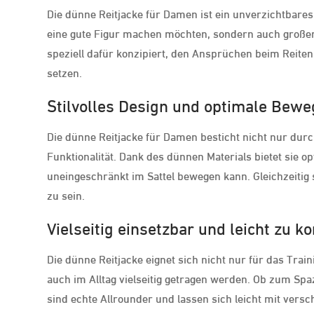
Die dünne Reitjacke für Damen ist ein unverzichtbares
eine gute Figur machen möchten, sondern auch großen 
speziell dafür konzipiert, den Ansprüchen beim Reite
setzen.
Stilvolles Design und optimale Bewe
Die dünne Reitjacke für Damen besticht nicht nur dur
Funktionalität. Dank des dünnen Materials bietet sie 
uneingeschränkt im Sattel bewegen kann. Gleichzeitig
zu sein.
Vielseitig einsetzbar und leicht zu k
Die dünne Reitjacke eignet sich nicht nur für das Trai
auch im Alltag vielseitig getragen werden. Ob zum Spa
sind echte Allrounder und lassen sich leicht mit vers