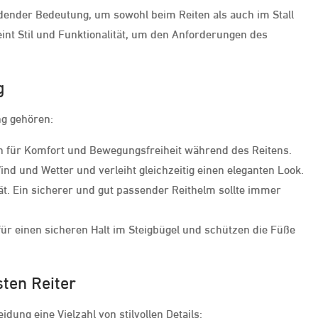
eidender Bedeutung, um sowohl beim Reiten als auch im Stall
int Stil und Funktionalität, um den Anforderungen des
g
ng gehören:
ich für Komfort und Bewegungsfreiheit während des Reitens.
nd und Wetter und verleiht gleichzeitig einen eleganten Look.
ät. Ein sicherer und gut passender Reithelm sollte immer
für einen sicheren Halt im Steigbügel und schützen die Füße
sten Reiter
dung eine Vielzahl von stilvollen Details: