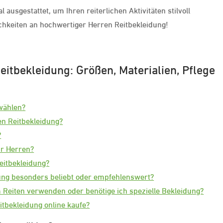
 ausgestattet, um Ihren reiterlichen Aktivitäten stilvoll
ichkeiten an hochwertiger Herren Reitbekleidung!
eitbekleidung: Größen, Materialien, Pflege
 wählen?
en Reitbekleidung?
?
ür Herren?
eitbekleidung?
ung besonders beliebt oder empfehlenswert?
 Reiten verwenden oder benötige ich spezielle Bekleidung?
tbekleidung online kaufe?