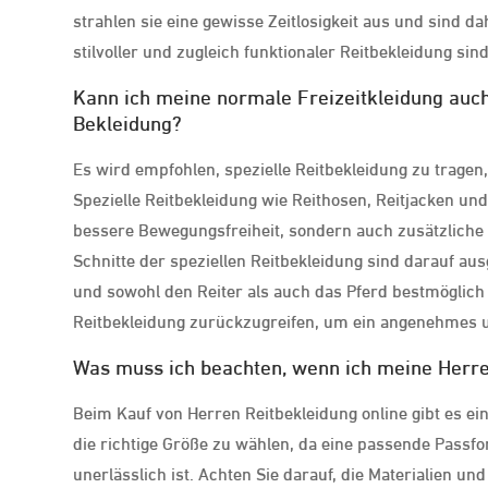
strahlen sie eine gewisse Zeitlosigkeit aus und sind d
stilvoller und zugleich funktionaler Reitbekleidung sind
Kann ich meine normale Freizeitkleidung auch
Bekleidung?
Es wird empfohlen, spezielle Reitbekleidung zu tragen
Spezielle Reitbekleidung wie Reithosen, Reitjacken und
bessere Bewegungsfreiheit, sondern auch zusätzliche 
Schnitte der speziellen Reitbekleidung sind darauf au
und sowohl den Reiter als auch das Pferd bestmöglich 
Reitbekleidung zurückzugreifen, um ein angenehmes un
Was muss ich beachten, wenn ich meine Herre
Beim Kauf von Herren Reitbekleidung online gibt es ei
die richtige Größe zu wählen, da eine passende Passf
unerlässlich ist. Achten Sie darauf, die Materialien 