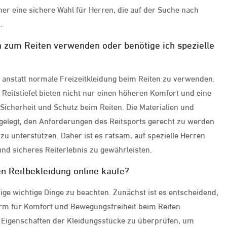
aher eine sichere Wahl für Herren, die auf der Suche nach
.
 zum Reiten verwenden oder benötige ich spezielle
, anstatt normale Freizeitkleidung beim Reiten zu verwenden.
 Reitstiefel bieten nicht nur einen höheren Komfort und eine
Sicherheit und Schutz beim Reiten. Die Materialien und
sgelegt, den Anforderungen des Reitsports gerecht zu werden
zu unterstützen. Daher ist es ratsam, auf spezielle Herren
d sicheres Reiterlebnis zu gewährleisten.
n Reitbekleidung online kaufe?
nige wichtige Dinge zu beachten. Zunächst ist es entscheidend,
orm für Komfort und Bewegungsfreiheit beim Reiten
und Eigenschaften der Kleidungsstücke zu überprüfen, um