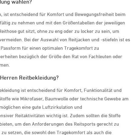
idung wählen?
en, ist entscheidend für Komfort und Bewegungsfreiheit beim
gfältig zu nehmen und mit den Größentabellen der jeweiligen
Reithose gut sitzt, ohne zu eng oder zu locker zu sein, um
ermeiden. Bei der Auswahl von Reitjacken und -stiefeln ist es
 Passform für einen optimalen Tragekomfort zu
cherheiten bezüglich der Größe den Rat von Fachleuten oder
hmen.
 Herren Reitbekleidung?
ekleidung ist entscheidend für Komfort, Funktionalität und
e Stoffe wie Mikrofaser, Baumwolle oder technische Gewebe am
möglichen eine gute Luftzirkulation und
iver Reitaktivitäten wichtig ist. Zudem sollten die Stoffe
 bieten, um den Anforderungen des Reitsports gerecht zu
n zu setzen, die sowohl den Tragekomfort als auch die