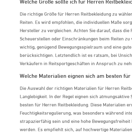
Welche Größe sollte ich für Herren Reitbekle
Die richtige Größe für Herren Reitbekleidung zu wähl
Reiten. Es wird empfohlen, die individuellen Maße sor
Hersteller zu vergleichen. Achten Sie darauf, dass die 
Scheuerstellen oder Einschränkungen beim Reiten zu v
wichtig, genügend Bewegungsspielraum und eine gute
berücksichtigen. Letztendlich ist es ratsam, bei Unsi
Verkäufern in Reitsportgeschäften in Anspruch zu ne
Welche Materialien eignen sich am besten für
Die Auswahl der richtigen Materialien für Herren Reitb
Langlebigkeit. In der Regel eignen sich atmungsaktiv
besten für Herren Reitbekleidung. Diese Materialien er
Feuchtigkeitsregulierung, was besonders während intens
strapazierfähig sein und eine hohe Bewegungsfreiheit
werden. Es empfiehlt sich, auf hochwertige Materialie