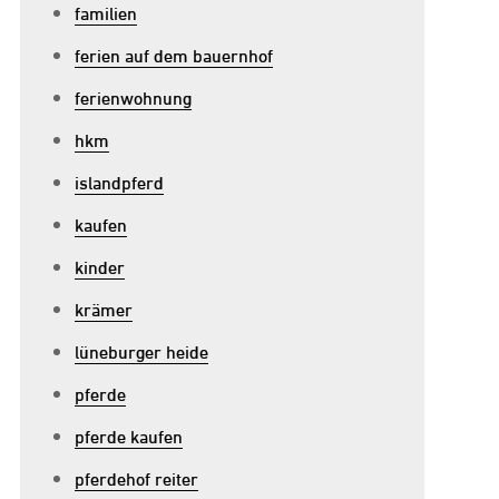
familien
ferien auf dem bauernhof
ferienwohnung
hkm
islandpferd
kaufen
kinder
krämer
lüneburger heide
pferde
pferde kaufen
pferdehof reiter