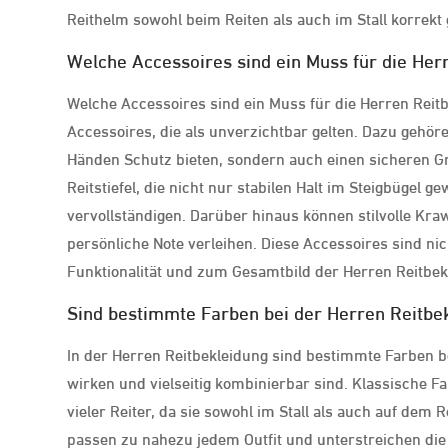
Reithelm sowohl beim Reiten als auch im Stall korrek
Welche Accessoires sind ein Muss für die Her
Welche Accessoires sind ein Muss für die Herren Reitb
Accessoires, die als unverzichtbar gelten. Dazu gehör
Händen Schutz bieten, sondern auch einen sicheren Gr
Reitstiefel, die nicht nur stabilen Halt im Steigbügel 
vervollständigen. Darüber hinaus können stilvolle Kra
persönliche Note verleihen. Diese Accessoires sind ni
Funktionalität und zum Gesamtbild der Herren Reitbek
Sind bestimmte Farben bei der Herren Reitbe
In der Herren Reitbekleidung sind bestimmte Farben be
wirken und vielseitig kombinierbar sind. Klassische 
vieler Reiter, da sie sowohl im Stall als auch auf dem 
passen zu nahezu jedem Outfit und unterstreichen die 