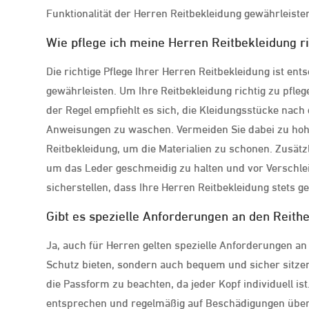
Funktionalität der Herren Reitbekleidung gewährleiste
Wie pflege ich meine Herren Reitbekleidung ri
Die richtige Pflege Ihrer Herren Reitbekleidung ist en
gewährleisten. Um Ihre Reitbekleidung richtig zu pflege
der Regel empfiehlt es sich, die Kleidungsstücke nac
Anweisungen zu waschen. Vermeiden Sie dabei zu hoh
Reitbekleidung, um die Materialien zu schonen. Zusätzl
um das Leder geschmeidig zu halten und vor Verschle
sicherstellen, dass Ihre Herren Reitbekleidung stets g
Gibt es spezielle Anforderungen an den Reith
Ja, auch für Herren gelten spezielle Anforderungen an 
Schutz bieten, sondern auch bequem und sicher sitzen.
die Passform zu beachten, da jeder Kopf individuell is
entsprechen und regelmäßig auf Beschädigungen überp