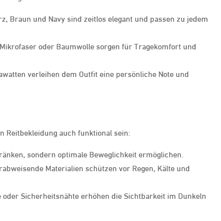
rz, Braun und Navy sind zeitlos elegant und passen zu jedem
 Mikrofaser oder Baumwolle sorgen für Tragekomfort und
watten verleihen dem Outfit eine persönliche Note und
n Reitbekleidung auch funktional sein:
hränken, sondern optimale Beweglichkeit ermöglichen.
abweisende Materialien schützen vor Regen, Kälte und
 oder Sicherheitsnähte erhöhen die Sichtbarkeit im Dunkeln
.