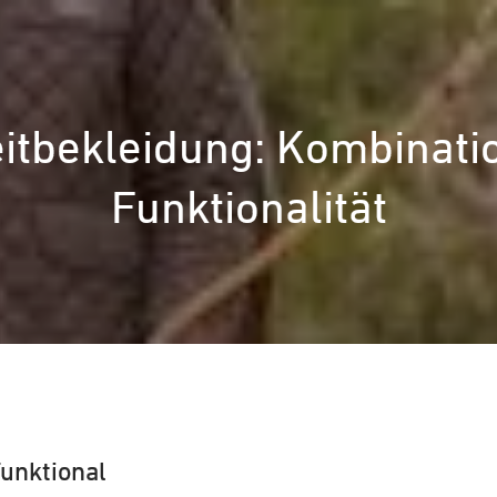
eitbekleidung: Kombinat
Funktionalität
Funktional