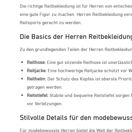
Die richtige Reitbekleidung ist für Herren von entsch
eine gute Figur zu machen. Herren Reitbekleidung vere
Reitsports gerecht zu werden.
Die Basics der Herren Reitbekleidun
Zu den grundlegenden Teilen der Herren Reitbekleidu
Reithose:
Eine gut sitzende Reithose ist unerlässl
Reitjacke:
Eine hochwertige Reitjacke schützt vor Wi
Reithelm:
Der Schutz des Kopfes ist oberste Priorit
getragen werden.
Reitstiefel:
Stabile und bequeme Reitstiefel sorgen 
vor Verletzungen.
Stilvolle Details für den modebewus
Für modebewusste Herren bietet die Welt der Reitbeklei