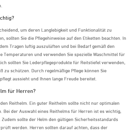
n.
chtig?
tscheidend, um deren Langlebigkeit und Funktionalität zu
n, sollten Sie die Pflegehinweise auf den Etiketten beachten. In
h dem Tragen luftig auszulüften und bei Bedarf gemäß den
e Temperaturen und verwenden Sie spezielle Waschmittel für
ich sollten Sie Lederpflegeprodukte für Reitstiefel verwenden,
iß zu schützen. Durch regelmäßige Pflege können Sie
epflegt aussieht und Ihnen lange Freude bereitet.
elm für Herren?
den Reithelm. Ein guter Reithelm sollte nicht nur optimalen
 Bei der Auswahl eines Reithelms für Herren ist es wichtig,
t. Zudem sollte der Helm den gültigen Sicherheitsstandards
rüft werden. Herren sollten darauf achten, dass der