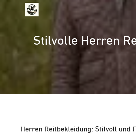
Zum
Inhalt
springen
Stilvolle Herren R
Herren Reitbekleidung: Stilvoll und 