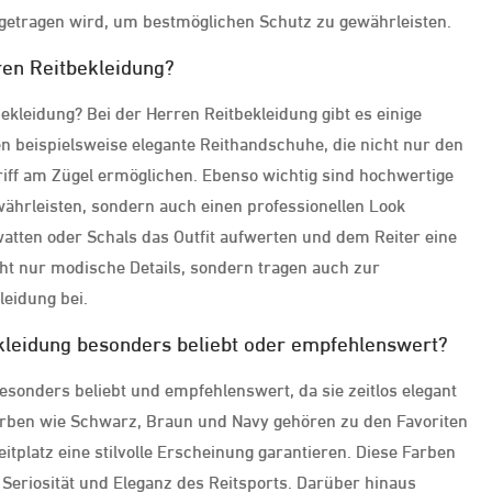
t getragen wird, um bestmöglichen Schutz zu gewährleisten.
ren Reitbekleidung?
ekleidung? Bei der Herren Reitbekleidung gibt es einige
en beispielsweise elegante Reithandschuhe, die nicht nur den
iff am Zügel ermöglichen. Ebenso wichtig sind hochwertige
gewährleisten, sondern auch einen professionellen Look
watten oder Schals das Outfit aufwerten und dem Reiter eine
cht nur modische Details, sondern tragen auch zur
leidung bei.
kleidung besonders beliebt oder empfehlenswert?
sonders beliebt und empfehlenswert, da sie zeitlos elegant
Farben wie Schwarz, Braun und Navy gehören zu den Favoriten
Reitplatz eine stilvolle Erscheinung garantieren. Diese Farben
Seriosität und Eleganz des Reitsports. Darüber hinaus