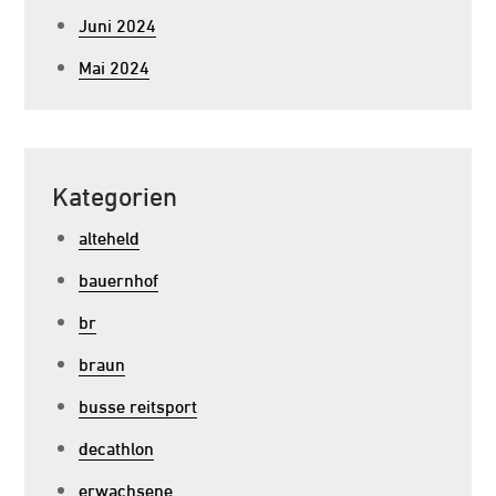
Juni 2024
Mai 2024
Kategorien
alteheld
bauernhof
br
braun
busse reitsport
decathlon
erwachsene