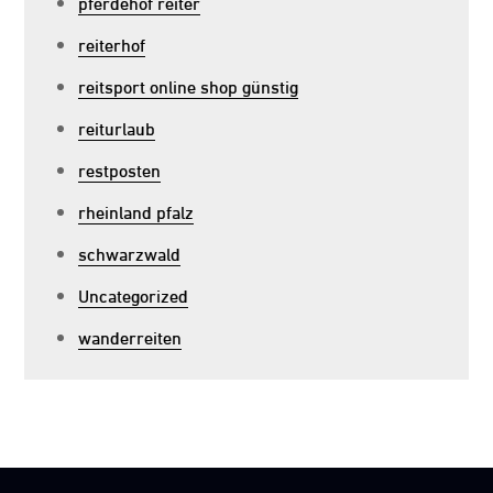
pferdehof reiter
reiterhof
reitsport online shop günstig
reiturlaub
restposten
rheinland pfalz
schwarzwald
Uncategorized
wanderreiten