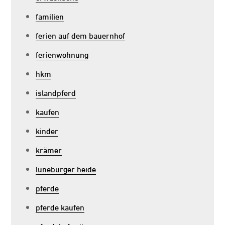
familien
ferien auf dem bauernhof
ferienwohnung
hkm
islandpferd
kaufen
kinder
krämer
lüneburger heide
pferde
pferde kaufen